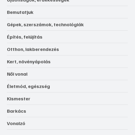
Bemutatjuk
Gépek, szerszámok, technológiák
Építés, felújítás
Otthon, lakberendezés
Kert, növényápolás
Női vonal
Életmód, egészség
Kismester
Barkács
Vonalzó