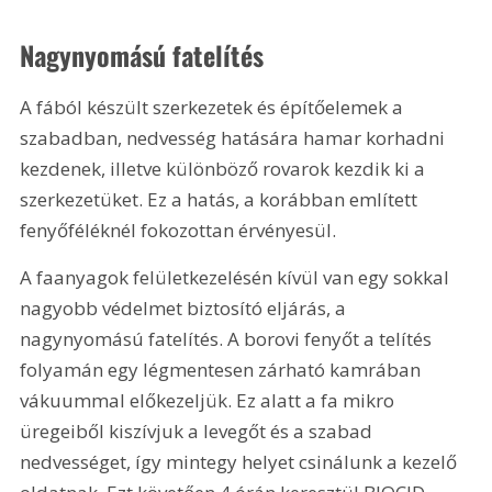
Nagynyomású fatelítés 
A fából készült szerkezetek és építőelemek a 
szabadban, nedvesség hatására hamar korhadni 
kezdenek, illetve különböző rovarok kezdik ki a 
szerkezetüket. Ez a hatás, a korábban említett 
fenyőféléknél fokozottan érvényesül.
A faanyagok felületkezelésén kívül van egy sokkal 
nagyobb védelmet biztosító eljárás, a 
nagynyomású fatelítés. A borovi fenyőt a telítés 
folyamán egy légmentesen zárható kamrában 
vákuummal előkezeljük. Ez alatt a fa mikro 
üregeiből kiszívjuk a levegőt és a szabad 
nedvességet, így mintegy helyet csinálunk a kezelő 