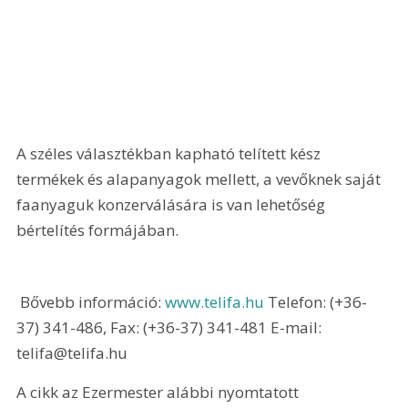
A széles választékban kapható telített kész 
termékek és alapanyagok mellett, a vevőknek saját 
faanyaguk konzerválására is van lehetőség 
bértelítés formájában.
 Bővebb információ: 
www.telifa.hu 
Telefon: (+36-
37) 341-486, Fax: (+36-37) 341-481 E-mail: 
telifa@telifa.hu 
A cikk az Ezermester alábbi nyomtatott 