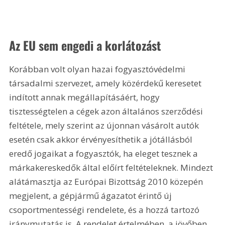
Az EU sem engedi a korlátozást
Korábban volt olyan hazai fogyasztóvédelmi 
társadalmi szervezet, amely közérdekű keresetet 
indított annak megállapításáért, hogy 
tisztességtelen a cégek azon általános szerződési 
feltétele, mely szerint az újonnan vásárolt autók 
esetén csak akkor érvényesíthetik a jótállásból 
eredő jogaikat a fogyasztók, ha eleget tesznek a 
márkakereskedők által előírt feltételeknek. Mindezt 
alátámasztja az Európai Bizottság 2010 közepén 
megjelent, a gépjármű ágazatot érintő új 
csoportmentességi rendelete, és a hozzá tartozó 
iránymutatás is. A rendelet értelmében, a jövőben 