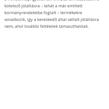
kötelező jótállásra – tehát a már említett 
kormányrendeletbe foglalt – termékekre 
vonatkozik, így a kereskedő által vállalt jótállásra 
nem, ahol további feltételek támaszthatóak.