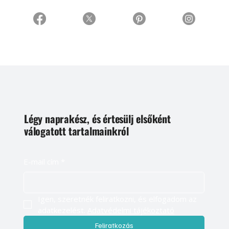
Légy naprakész, és értesülj elsőként
válogatott tartalmainkról
E-mail cím
*
Igen, szeretnék feliratkozni, és elfogadom az 
adatkezelést. 
Adatvédelmi tájékoztató
Feliratkozás