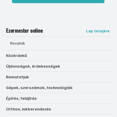
Ezermester online
Lap tetejére
Rovatok
Közérdekű
Újdonságok, érdekességek
Bemutatjuk
Gépek, szerszámok, technológiák
Építés, felújítás
Otthon, lakberendezés