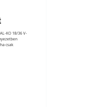
t
 AL-KO 18/36 V-
nyezetben 
ha csak 