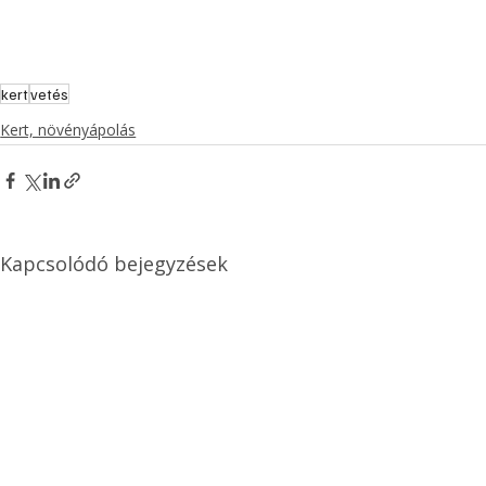
kert
vetés
Kert, növényápolás
Kapcsolódó bejegyzések