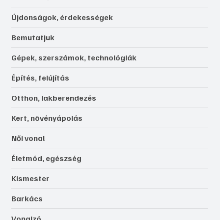
Újdonságok, érdekességek
Bemutatjuk
Gépek, szerszámok, technológiák
Építés, felújítás
Otthon, lakberendezés
Kert, növényápolás
Női vonal
Életmód, egészség
Kismester
Barkács
Vonalzó