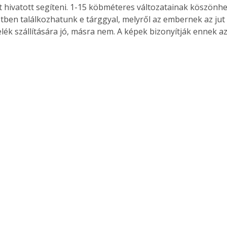
t hivatott segíteni. 1-15 köbméteres változatainak köszönhe
tben találkozhatunk e tárggyal, melyről az embernek az jut 
lék szállítására jó, másra nem. A képek bizonyítják ennek az