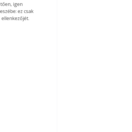
tően, igen 
eszébe: ez csak 
 ellenkezőjét.