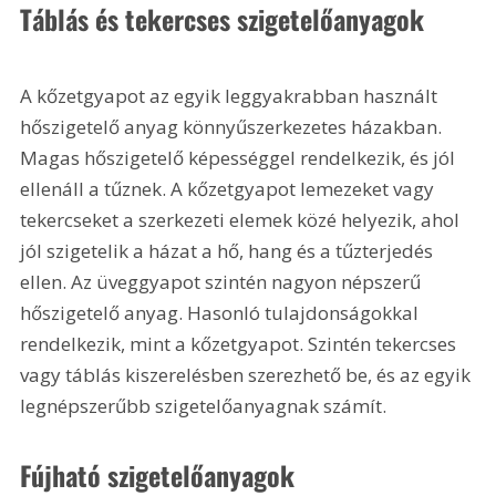
Táblás és tekercses szigetelőanyagok
A kőzetgyapot az egyik leggyakrabban használt 
hőszigetelő anyag könnyűszerkezetes házakban. 
Magas hőszigetelő képességgel rendelkezik, és jól 
ellenáll a tűznek. A kőzetgyapot lemezeket vagy 
tekercseket a szerkezeti elemek közé helyezik, ahol 
jól szigetelik a házat a hő, hang és a tűzterjedés 
ellen. Az üveggyapot szintén nagyon népszerű 
hőszigetelő anyag. Hasonló tulajdonságokkal 
rendelkezik, mint a kőzetgyapot. Szintén tekercses 
vagy táblás kiszerelésben szerezhető be, és az egyik 
legnépszerűbb szigetelőanyagnak számít.
Fújható szigetelőanyagok