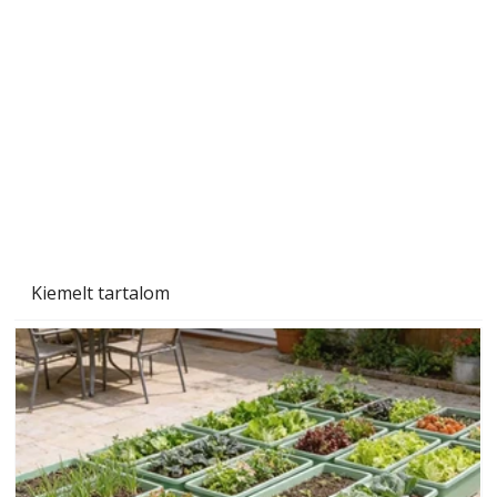
Beton járdalap készítése és lerakása – gyári
és saját készítésű megoldások
Kiemelt tartalom