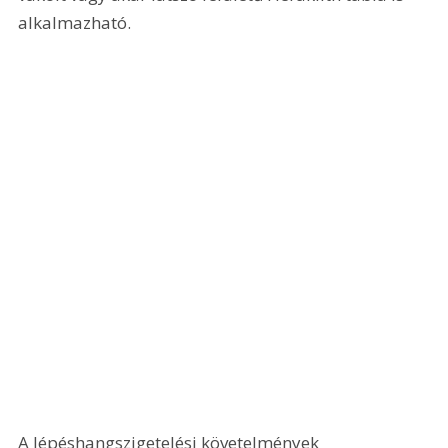
alkalmazható.
A lépéshangszigetelési követelmények 