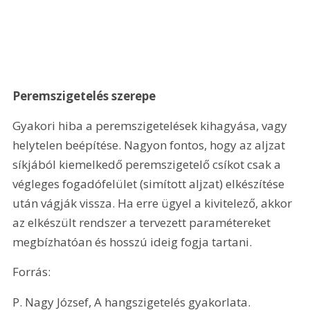
Peremszigetelés szerepe
Gyakori hiba a peremszigetelések kihagyása, vagy 
helytelen beépítése. Nagyon fontos, hogy az aljzat 
síkjából kiemelkedő peremszigetelő csíkot csak a 
végleges fogadófelület (simított aljzat) elkészítése 
után vágják vissza. Ha erre ügyel a kivitelező, akkor 
az elkészült rendszer a tervezett paramétereket 
megbízhatóan és hosszú ideig fogja tartani. 
Forrás:
P. Nagy József, A hangszigetelés gyakorlata. 