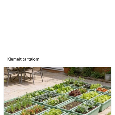
Beton járdalap készítése és lerakása – gyári
és saját készítésű megoldások
Kiemelt tartalom