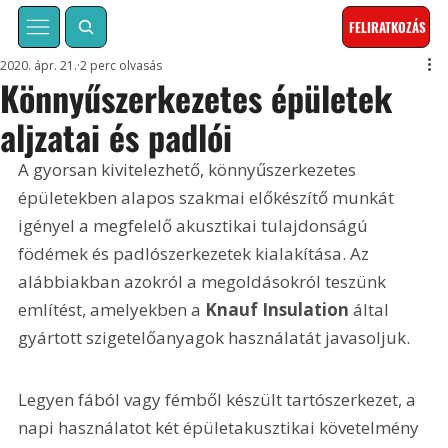
FELIRATKOZÁS
2020. ápr. 21.
2 perc olvasás
Könnyűszerkezetes épületek
aljzatai és padlói
A gyorsan kivitelezhető, könnyűszerkezetes 
épületekben alapos szakmai előkészítő munkát 
igényel a megfelelő akusztikai tulajdonságú 
födémek és padlószerkezetek kialakítása. Az 
alábbiakban azokról a megoldásokról teszünk 
említést, amelyekben a 
Knauf Insulation
 által 
gyártott szigetelőanyagok használatát javasoljuk. 
Legyen fából vagy fémből készült tartószerkezet, a 
napi használatot két épületakusztikai követelmény 