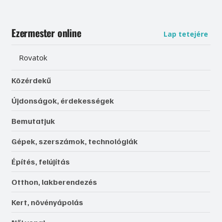
Ezermester online
Lap tetejére
Rovatok
Közérdekű
Újdonságok, érdekességek
Bemutatjuk
Gépek, szerszámok, technológiák
Építés, felújítás
Otthon, lakberendezés
Kert, növényápolás