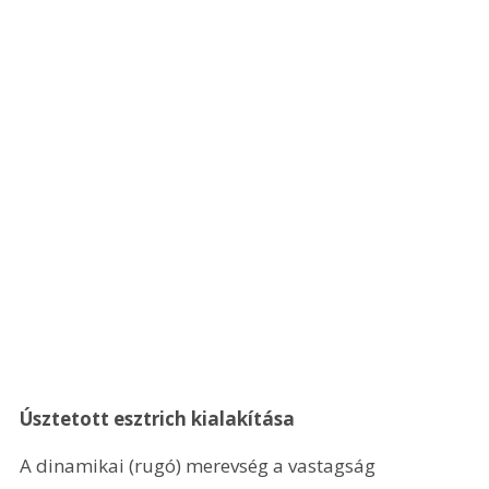
Úsztetott esztrich kialakítása
A dinamikai (rugó) merevség a vastagság 