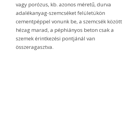
vagy porózus, kb. azonos méretű, durva 
adalékanyag-szemcséket felületükön 
cementpéppel vonunk be, a szemcsék között 
hézag marad, a péphiányos beton csak a 
szemek érintkezési pontjánál van 
összeragasztva.