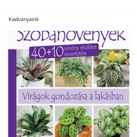
Kiadványaink