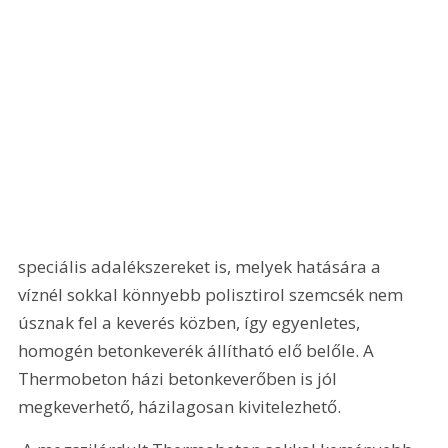
speciális adalékszereket is, melyek hatására a 
víznél sokkal könnyebb polisztirol szemcsék nem 
úsznak fel a keverés közben, így egyenletes, 
homogén betonkeverék állítható elő belőle. A 
Thermobeton házi betonkeverőben is jól 
megkeverhető, házilagosan kivitelezhető. 