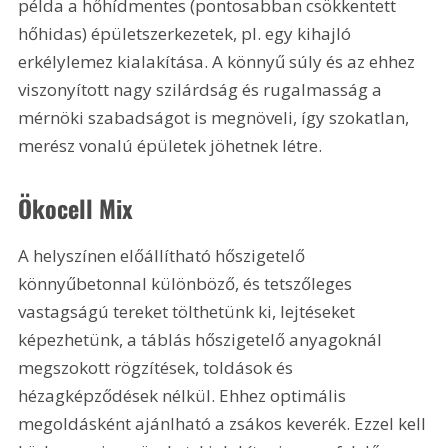
példa a hőhídmentes (pontosabban csökkentett 
hőhidas) épületszerkezetek, pl. egy kihajló 
erkélylemez kialakítása. A könnyű súly és az ehhez 
viszonyított nagy szilárdság és rugalmasság a 
mérnöki szabadságot is megnöveli, így szokatlan, 
merész vonalú épületek jöhetnek létre.
Ökocell Mix
A helyszínen előállítható hőszigetelő 
könnyűbetonnal különböző, és tetszőleges 
vastagságú tereket tölthetünk ki, lejtéseket 
képezhetünk, a táblás hőszigetelő anyagoknál 
megszokott rögzítések, toldások és 
hézagképződések nélkül. Ehhez optimális 
megoldásként ajánlható a zsákos keverék. Ezzel kell 