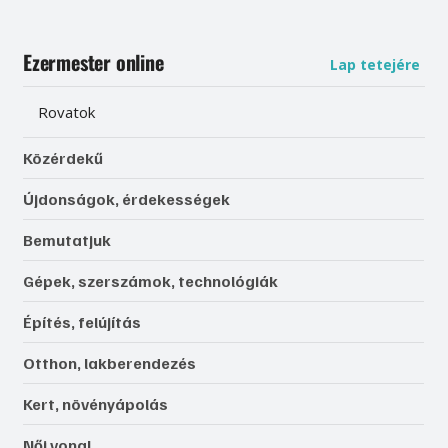
Ezermester online
Lap tetejére
Rovatok
Közérdekű
Újdonságok, érdekességek
Bemutatjuk
Gépek, szerszámok, technológiák
Építés, felújítás
Otthon, lakberendezés
Kert, növényápolás
Női vonal