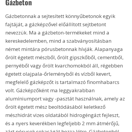
Gázbeton
Gázbetonnak a sejtesített könnyűbetonok egyik 
fajtáját, a gázképzővel előállított sejtbetont 
nevezzük. Ma a gázbeton-termékeket mind a 
kereskedelemben, mind a szabványosításban 
német mintára pórusbetonnak hívják. Alapanyaga 
őrölt égetett mészből, őrölt gipszkőből, cementből, 
pernyéből vagy őrölt kvarchomokból áll, régebben 
égetett olajpala-őrleményből és vízből kevert, 
megfelelő gázképzőt is tartalmazó finomhabarcs 
volt. Gázképzőként ma leggyakrabban 
alumíniumport vagy -pasztát használnak, amely az 
őrölt égetett mész beoltódásából keletkező 
mészhidrát vizes oldatából hidrogéngázt fejleszt, 
és a nyers keverékben legfeljebb 2 mm átmérőjű, 
zárt pórusok sokaságát hozza létre. Gázbetonból 