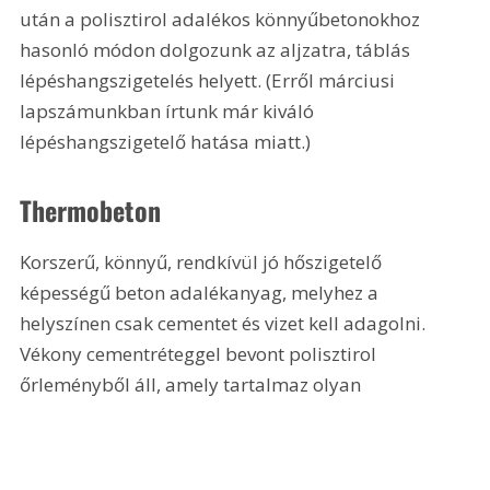
után a polisztirol adalékos könnyűbetonokhoz 
hasonló módon dolgozunk az aljzatra, táblás 
lépéshangszigetelés helyett. (Erről márciusi 
lapszámunkban írtunk már kiváló 
lépéshangszigetelő hatása miatt.)
Thermobeton
Korszerű, könnyű, rendkívül jó hőszigetelő 
képességű beton adalékanyag, melyhez a 
helyszínen csak cementet és vizet kell adagolni. 
Vékony cementréteggel bevont polisztirol 
őrleményből áll, amely tartalmaz olyan 