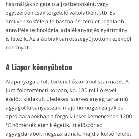
használják szigetelő aljzatbetonként, vagy 
egyszerűen csak szigetelő vakolatként stb. És 
amilyen sokféle a felhasználási terület, legalább 
annyiféle technológia, adalékanyag és gyártmány 
is létezik. Az alábbiakban összegyűjtöttünk ezekből 
néhányat.
A Liapor könnyűbeton
Alapanyaga a földtörténet őskorából származik. A 
Júra földtörténeti korban, kb. 180 millió évvel 
ezelőtt kialakult üledékes, szerves anyag tartalmú 
agyagot kibányásszák, majd homogenizálják és 
apró darabokban a forgó klinker kemencében 1200 
°C hőmérsékleten kiégetik. Itt először az 
agyagdarabok megszáradnak, majd a külső felület 