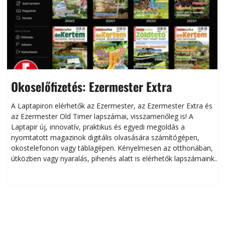
Okoselőfizetés: Ezermester Extra
A Laptapiron elérhetők az Ezermester, az Ezermester Extra és
az Ezermester Old Timer lapszámai, visszamenőleg is! A
Laptapir új, innovatív, praktikus és egyedi megoldás a
L
nyomtatott magazinok digitális olvasására számítógépen,
okostelefonon vagy táblagépen. Kényelmesen az otthonában,
útközben vagy nyaralás, pihenés alatt is elérhetők lapszámaink.
ú
Bárhol, bármikor, akár külföldön élve vagy dolgozva is
B
olvashatók az Ezermester lapszámai. A Laptapir kényelmes
megoldás, mert: – t