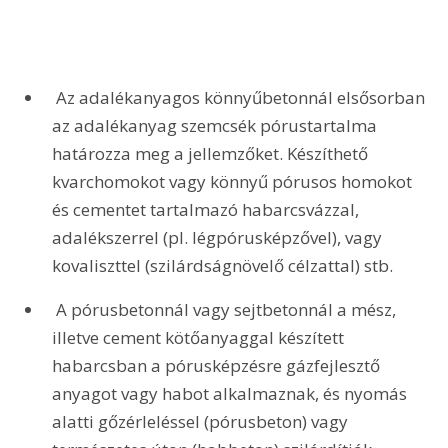
 Az adalékanyagos könnyűbetonnál elsősorban 
az adalékanyag szemcsék pórustartalma 
határozza meg a jellemzőket. Készíthető 
kvarchomokot vagy könnyű pórusos homokot 
és cementet tartalmazó habarcsvázzal, 
adalékszerrel (pl. légpórusképzővel), vagy 
kovaliszttel (szilárdságnövelő célzattal) stb.
 A pórusbetonnál vagy sejtbetonnál a mész, 
illetve cement kötőanyaggal készített 
habarcsban a pórusképzésre gázfejlesztő 
anyagot vagy habot alkalmaznak, és nyomás 
alatti gőzérleléssel (pórusbeton) vagy 