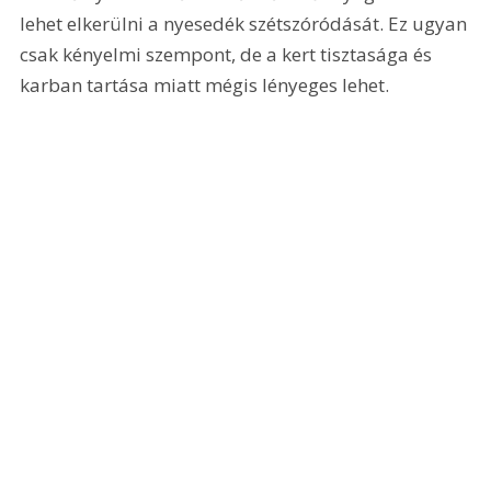
lehet elkerülni a nyesedék szétszóródását. Ez ugyan 
csak kényelmi szempont, de a kert tisztasága és 
karban tartása miatt mégis lényeges lehet.