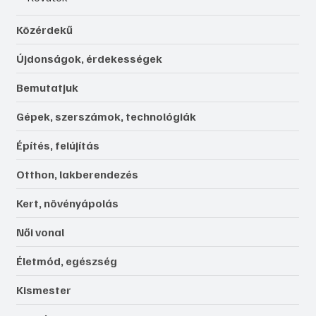
Közérdekű
Újdonságok, érdekességek
Bemutatjuk
Gépek, szerszámok, technológiák
Építés, felújítás
Otthon, lakberendezés
Kert, növényápolás
Női vonal
Életmód, egészség
Kismester