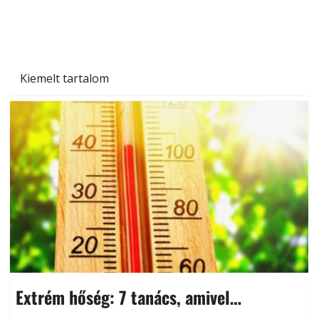
és saját készítésű megoldások
Kiemelt tartalom
Extrém hőség: 7 tanács, amivel