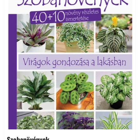
Szobanövények