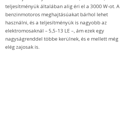
teljesítményük általában alig éri el a 3000 W-ot. A 
benzinmotoros meghajtásúakat bárhol lehet 
használni, és a teljesítményük is nagyobb az 
elektromosaknál – 5,5-13 LE –, ám ezek egy 
nagyságrenddel többe kerülnek, és e mellett még 
elég zajosak is.