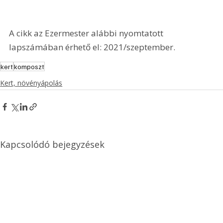
A cikk az Ezermester alábbi nyomtatott 
lapszámában érhető el: 2021/szeptember.
kert
komposzt
Kert, növényápolás
Kapcsolódó bejegyzések