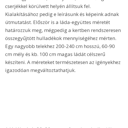
cserjékkel körülvett helyén állítsuk fel. 
Kialakításához pedig e leírásunk és képeink adnak 
útmutatást. Először is a láda-együttes méretét 
határozzuk meg, mégpedig a kertben rendszeresen 
összegyűjtött hulladékok mennyiségéhez mérten. 
Egy nagyobb telekhez 200-240 cm hosszú, 60-90 
cm mély és kb. 100 cm magas ládát célszerű 
készíteni. A méreteket természetesen az igényekhez 
igazodóan megváltoztathatjuk.