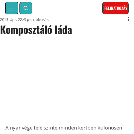
FELIRATKOZÁS
2013. ápr. 22.
3 perc olvasás
Komposztáló láda
A nyár vége felé szinte minden kertben különösen 