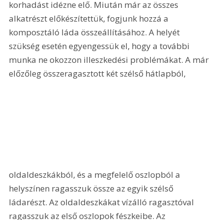
korhadást idézne elő. Miután már az összes 
alkatrészt előkészítettük, fogjunk hozzá a 
komposztáló láda összeállításához. A helyét 
szükség esetén egyengessük el, hogy a további 
munka ne okozzon illeszkedési problémákat. A már 
előzőleg összeragasztott két szélső hátlapból, 
oldaldeszkákból, és a megfelelő oszlopból a 
helyszínen ragasszuk össze az egyik szélső 
ládarészt. Az oldaldeszkákat vízálló ragasztóval 
ragasszuk az első oszlopok fészkeibe. Az 