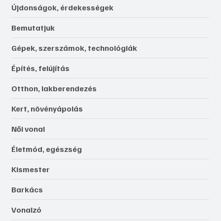
Újdonságok, érdekességek
Bemutatjuk
Gépek, szerszámok, technológiák
Építés, felújítás
Otthon, lakberendezés
Kert, növényápolás
Női vonal
Életmód, egészség
Kismester
Barkács
Vonalzó