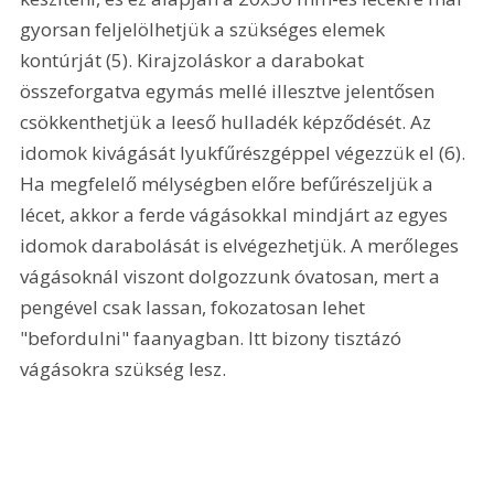
gyorsan feljelölhetjük a szükséges elemek 
kontúrját (5). Kirajzoláskor a darabokat 
összeforgatva egymás mellé illesztve jelentősen 
csökkenthetjük a leeső hulladék képződését. Az 
idomok kivágását lyukfűrészgéppel végezzük el (6). 
Ha megfelelő mélységben előre befűrészeljük a 
lécet, akkor a ferde vágásokkal mindjárt az egyes 
idomok darabolását is elvégezhetjük. A merőleges 
vágásoknál viszont dolgozzunk óvatosan, mert a 
pengével csak lassan, fokozatosan lehet 
"befordulni" faanyagban. Itt bizony tisztázó 
vágásokra szükség lesz. 