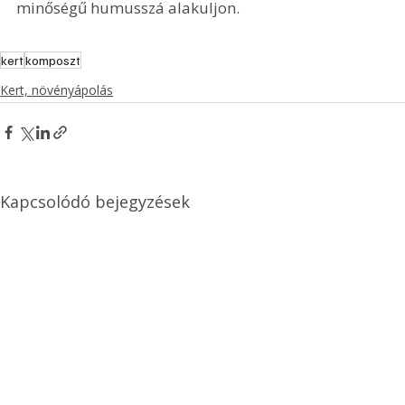
minőségű humusszá alakuljon. 
kert
komposzt
Kert, növényápolás
Kapcsolódó bejegyzések