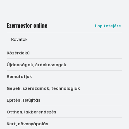
Ezermester online
Lap tetejére
Rovatok
Közérdekű
Újdonságok, érdekességek
Bemutatjuk
Gépek, szerszámok, technológiák
Építés, felújítás
Otthon, lakberendezés
Kert, növényápolás