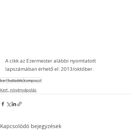
A cikk az Ezermester alábbi nyomtatott 
lapszámában érhető el: 2013/október.
kert
hulladék
komposzt
Kert, növényápolás
Kapcsolódó bejegyzések