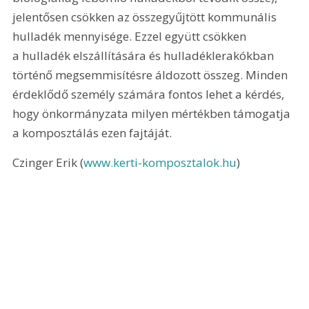
jelentősen csökken az összegyűjtött kommunális 
hulladék mennyisége. Ezzel együtt csökken 
a hulladék elszállítására és hulladéklerakókban 
történő megsemmisítésre áldozott összeg. Minden 
érdeklődő személy számára fontos lehet a kérdés, 
hogy önkormányzata milyen mértékben támogatja 
a komposztálás ezen fajtáját.
Czinger Erik (
www.kerti-komposztalok.hu
)