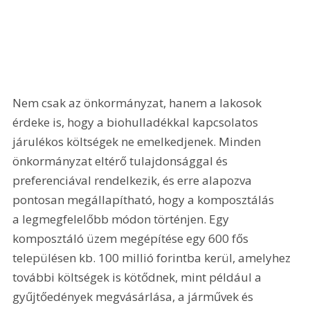
Nem csak az önkormányzat, hanem a lakosok 
érdeke is, hogy a biohulladékkal kapcsolatos 
járulékos költségek ne emelkedjenek. Minden 
önkormányzat eltérő tulajdonsággal és 
preferenciával rendelkezik, és erre alapozva 
pontosan megállapítható, hogy a komposztálás 
a legmegfelelőbb módon történjen. Egy 
komposztáló üzem megépítése egy 600 fős 
településen kb. 100 millió forintba kerül, amelyhez 
további költségek is kötődnek, mint például a 
gyűjtőedények megvásárlása, a járművek és 