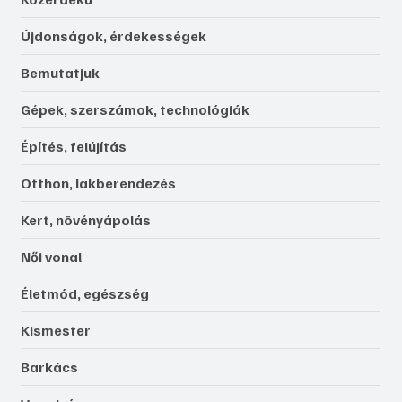
Újdonságok, érdekességek
Bemutatjuk
Gépek, szerszámok, technológiák
Építés, felújítás
Otthon, lakberendezés
Kert, növényápolás
Női vonal
Életmód, egészség
Kismester
Barkács