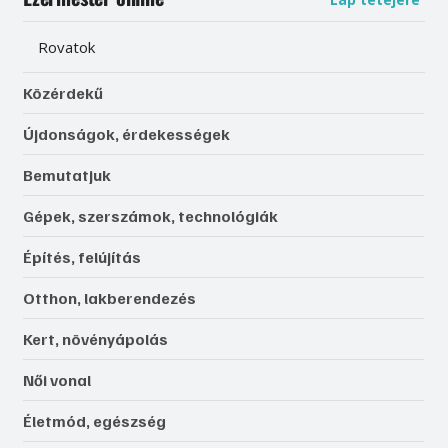
Rovatok
Közérdekű
Újdonságok, érdekességek
Bemutatjuk
Gépek, szerszámok, technológiák
Építés, felújítás
Otthon, lakberendezés
Kert, növényápolás
Női vonal
Életmód, egészség