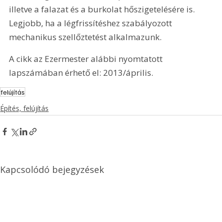
illetve a falazat és a burkolat hőszigetelésére is. 
Legjobb, ha a légfrissítéshez szabályozott 
mechanikus szellőztetést alkalmazunk.
A cikk az Ezermester alábbi nyomtatott 
lapszámában érhető el: 2013/április.
felújítás
Építés, felújítás
Kapcsolódó bejegyzések