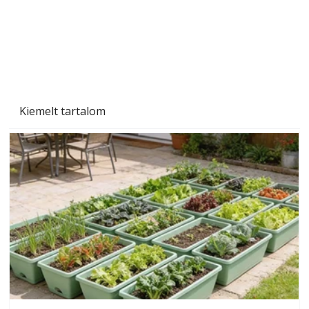
Beton járdalap készítése és lerakása – gyári
és saját készítésű megoldások
Kiemelt tartalom