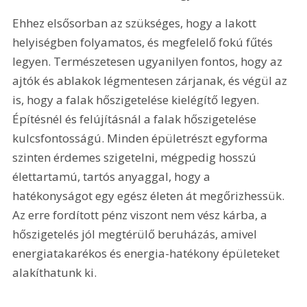
Ehhez elsősorban az szükséges, hogy a lakott 
helyiségben folyamatos, és megfelelő fokú fűtés 
legyen. Természetesen ugyanilyen fontos, hogy az 
ajtók és ablakok légmentesen zárjanak, és végül az 
is, hogy a falak hőszigetelése kielégítő legyen. 
Építésnél és felújításnál a falak hőszigetelése 
kulcsfontosságú. Minden épületrészt egyforma 
szinten érdemes szigetelni, mégpedig hosszú 
élettartamú, tartós anyaggal, hogy a 
hatékonyságot egy egész életen át megőrizhessük. 
Az erre fordított pénz viszont nem vész kárba, a 
hőszigetelés jól megtérülő beruházás, amivel 
energiatakarékos és energia-hatékony épületeket 
alakíthatunk ki. 