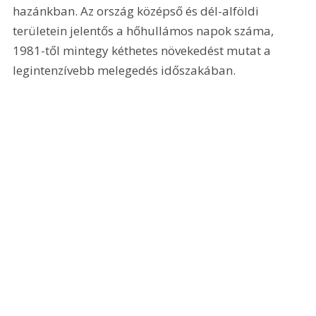
hazánkban. Az ország középső és dél-alföldi 
területein jelentős a hőhullámos napok száma, 
1981-től mintegy kéthetes növekedést mutat a 
legintenzívebb melegedés időszakában.