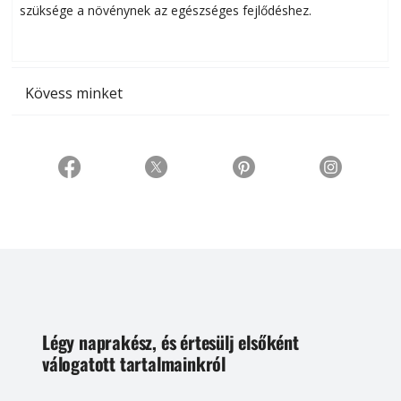
szüksége a növénynek az egészséges fejlődéshez.
t
Kövess minket
Légy naprakész, és értesülj elsőként
válogatott tartalmainkról