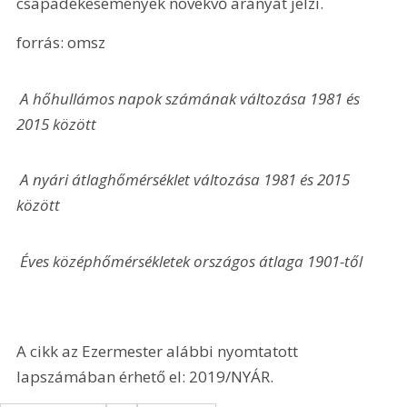
csapadékesemények növekvő arányát jelzi.
forrás: omsz
 A hőhullámos napok számának változása 1981 és 
2015 között
 A nyári átlaghőmérséklet változása 1981 és 2015 
között
 Éves középhőmérsékletek országos átlaga 1901-től
A cikk az Ezermester alábbi nyomtatott 
lapszámában érhető el: 2019/NYÁR.