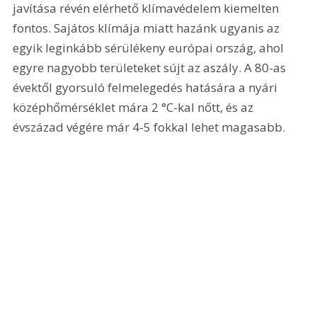
javítása révén elérhető klímavédelem kiemelten 
fontos. Sajátos klímája miatt hazánk ugyanis az 
egyik leginkább sérülékeny európai ország, ahol 
egyre nagyobb területeket sújt az aszály. A 80-as 
évektől gyorsuló felmelegedés hatására a nyári 
középhőmérséklet mára 2 °C-kal nőtt, és az 
évszázad végére már 4-5 fokkal lehet magasabb.