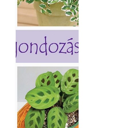
A modern épített k