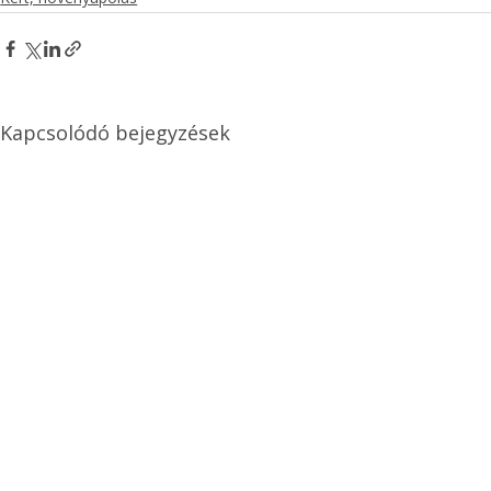
Kapcsolódó bejegyzések