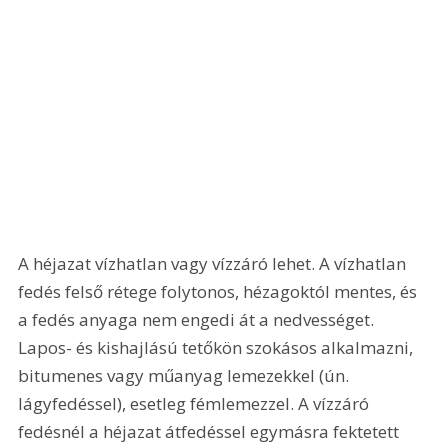
A héjazat vízhatlan vagy vízzáró lehet. A vízhatlan 
fedés felső rétege folytonos, hézagoktól mentes, és 
a fedés anyaga nem engedi át a nedvességet. 
Lapos- és kishajlású tetőkön szokásos alkalmazni, 
bitumenes vagy műanyag lemezekkel (ún. 
lágyfedéssel), esetleg fémlemezzel. A vízzáró 
fedésnél a héjazat átfedéssel egymásra fektetett 