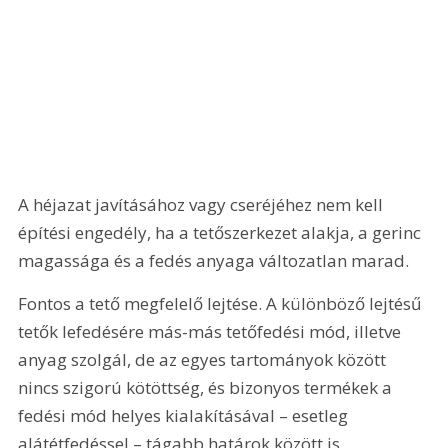
A héjazat javításához vagy cseréjéhez nem kell 
építési engedély, ha a tetőszerkezet alakja, a gerinc 
magassága és a fedés anyaga változatlan marad.
Fontos a tető megfelelő lejtése. A különböző lejtésű 
tetők lefedésére más-más tetőfedési mód, illetve 
anyag szolgál, de az egyes tartományok között 
nincs szigorú kötöttség, és bizonyos termékek a 
fedési mód helyes kialakításával – esetleg 
alátétfedéssel – tágabb határok között is 