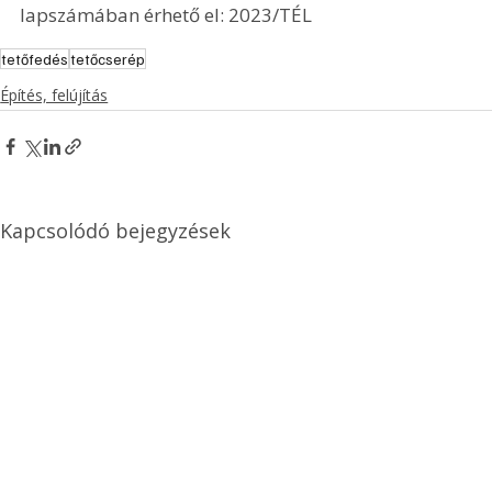
lapszámában érhető el: 2023/TÉL
tetőfedés
tetőcserép
Építés, felújítás
Kapcsolódó bejegyzések