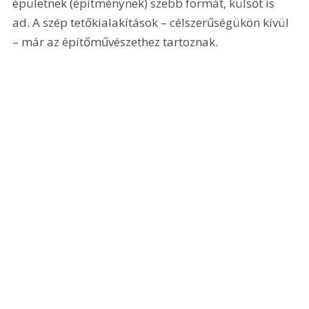
épületnek (építménynek) szebb formát, külsőt is 
ad. A szép tetőkialakítások – célszerűségükön kívül 
– már az építőművészethez tartoznak.