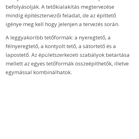
befolyásolják. A tetőkialakítás megtervezése 
mindig építésztervezői feladat, de az építtető 
igénye meg kell hogy jelenjen a tervezés során.
A leggyakoribb tetőformák: a nyeregtető, a 
félnyeregtető, a kontyolt tető, a sátortető és a 
lapostető. Az épületszerkezeti szabályok betartása 
mellett az egyes tetőformák összeépíthetők, illetve 
egymással kombinálhatok.