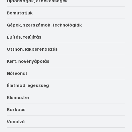
Újdonságok, érdekességek
Bemutatjuk
Gépek, szerszámok, technológiák
Építés, felújítás
Otthon, lakberendezés
Kert, növényápolás
Női vonal
Életmód, egészség
Kismester
Barkács
Vonalzó