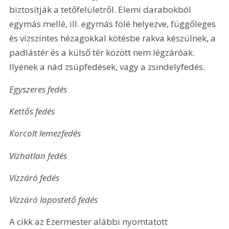
biztosítják a tetőfelületről. Elemi darabokból 
egymás mellé, ill. egymás fölé helyezve, függőleges 
és vízszintes hézagokkal kötésbe rakva készülnek, a 
padlástér és a külső tér között nem légzáróak. 
Ilyenek a nád zsúpfedések, vagy a zsindelyfedés.
Egyszeres fedés
Kettős fedés
Korcolt lemezfedés
Vízhatlan fedés
Vízzáró fedés
Vízzáró lapostető fedés
A cikk az Ezermester alábbi nyomtatott 