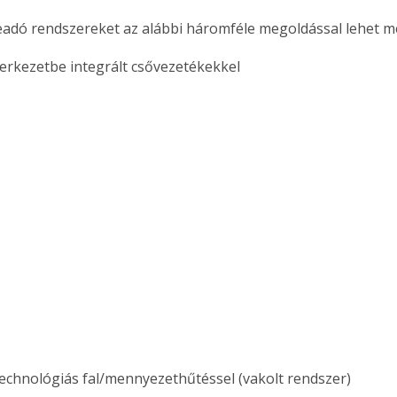
eadó rendszereket az alábbi háromféle megoldással lehet me
erkezetbe integrált csővezetékekkel
echnológiás fal/mennyezethűtéssel (vakolt rendszer)