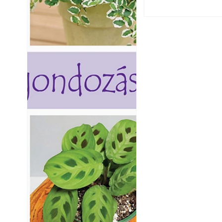
Virágoskert: kert