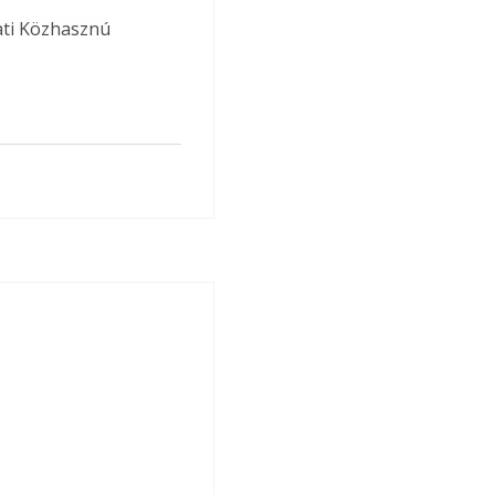
ati Közhasznú 