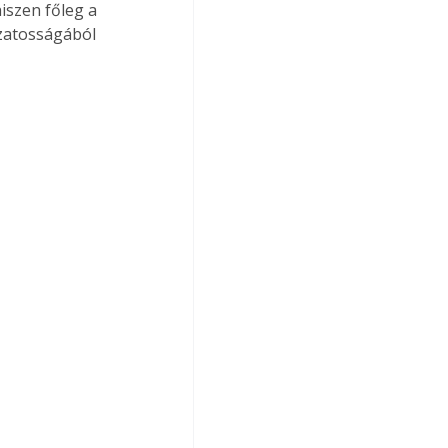
iszen főleg a 
ozatosságából 