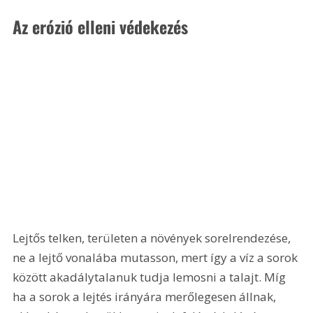
Az erózió elleni védekezés
Lejtős telken, területen a növények sorelrendezése, 
ne a lejtő vonalába mutasson, mert így a víz a sorok 
között akadálytalanuk tudja lemosni a talajt. Míg 
ha a sorok a lejtés irányára merőlegesen állnak, 