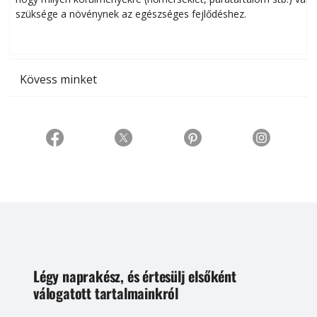
szüksége a növénynek az egészséges fejlődéshez.
t
Kövess minket
Légy naprakész, és értesülj elsőként
válogatott tartalmainkról