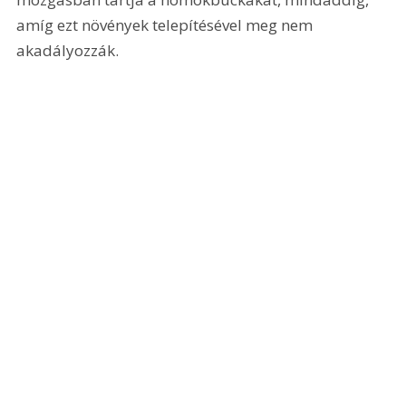
amíg ezt növények telepítésével meg nem 
akadályozzák.