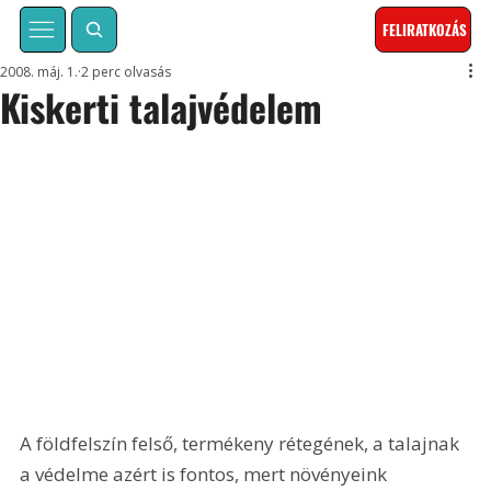
FELIRATKOZÁS
2008. máj. 1.
2 perc olvasás
Kiskerti talajvédelem
A földfelszín felső, termékeny rétegének, a talajnak 
a védelme azért is fontos, mert növényeink 