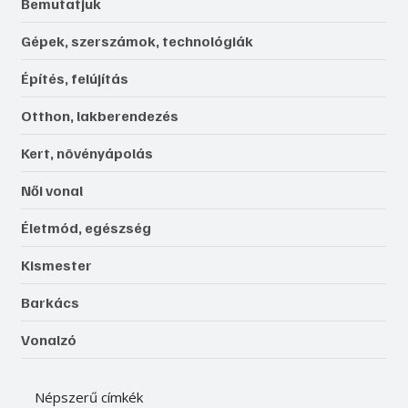
Bemutatjuk
Gépek, szerszámok, technológiák
Építés, felújítás
Otthon, lakberendezés
Kert, növényápolás
Női vonal
Életmód, egészség
Kismester
Barkács
Vonalzó
Népszerű címkék