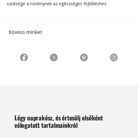
szüksége a növénynek az egészséges fejlődéshez.
t
Kövess minket
Légy naprakész, és értesülj elsőként
válogatott tartalmainkról