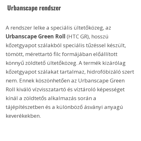
 Urbanscape rendszer
A rendszer lelke a speciális ültetőközeg, az 
Urbanscape Green Roll
 (HTC GR), hosszú 
kőzetgyapot szálakból speciális tűzéssel készült, 
tömött, mérettartó filc formájában előállított 
könnyű zöldtető ültetőközeg. A termék kizárólag 
kőzetgyapot szálakat tartalmaz, hidrofóbizáló szert 
nem. Ennek köszönhetően az Urbanscape Green 
Roll kiváló vízvisszatartó és víztároló képességet 
kínál a zöldtetős alkalmazás során a 
tájépítészetben és a különböző ásványi anyagú 
keverékekben.