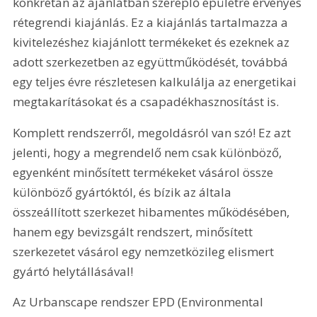
konkrétan az ajánlatban szereplő épületre érvényes 
rétegrendi kiajánlás. Ez a kiajánlás tartalmazza a 
kivitelezéshez kiajánlott termékeket és ezeknek az 
adott szerkezetben az együttműködését, továbbá 
egy teljes évre részletesen kalkulálja az energetikai 
megtakarításokat és a csapadékhasznosítást is.
Komplett rendszerről, megoldásról van szó! Ez azt 
jelenti, hogy a megrendelő nem csak különböző, 
egyenként minősített termékeket vásárol össze 
különböző gyártóktól, és bízik az általa 
összeállított szerkezet hibamentes működésében, 
hanem egy bevizsgált rendszert, minősített 
szerkezetet vásárol egy nemzetközileg elismert 
gyártó helytállásával!
Az Urbanscape rendszer EPD (Environmental 