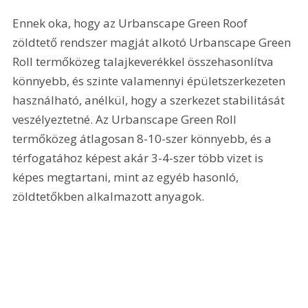
Ennek oka, hogy az Urbanscape Green Roof 
zöldtető rendszer magját alkotó Urbanscape Green 
Roll termőközeg talajkeverékkel összehasonlítva 
könnyebb, és szinte valamennyi épületszerkezeten 
használható, anélkül, hogy a szerkezet stabilitását 
veszélyeztetné. Az Urbanscape Green Roll 
termőközeg átlagosan 8-10-szer könnyebb, és a 
térfogatához képest akár 3-4-szer több vizet is 
képes megtartani, mint az egyéb hasonló, 
zöldtetőkben alkalmazott anyagok.