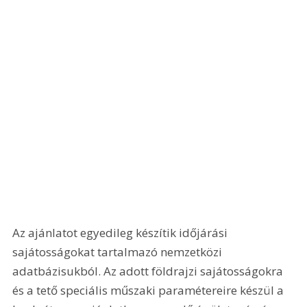
Az ajánlatot egyedileg készítik időjárási 
sajátosságokat tartalmazó nemzetközi 
adatbázisukból. Az adott földrajzi sajátosságokra 
és a tető speciális műszaki paramétereire készül a 