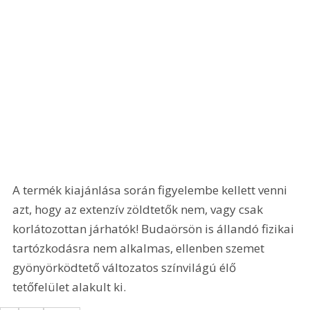
A termék kiajánlása során figyelembe kellett venni 
azt, hogy az extenzív zöldtetők nem, vagy csak 
korlátozottan járhatók! Budaörsön is állandó fizikai 
tartózkodásra nem alkalmas, ellenben szemet 
gyönyörködtető változatos színvilágú élő 
tetőfelület alakult ki.