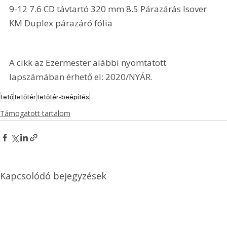
9-12 7.6 CD távtartó 320 mm 8.5 Párazárás Isover 
KM Duplex párazáró fólia
A cikk az Ezermester alábbi nyomtatott 
lapszámában érhető el: 2020/NYÁR.
tető
tetőtér
tetőtér-beépítés
Támogatott tartalom
Kapcsolódó bejegyzések