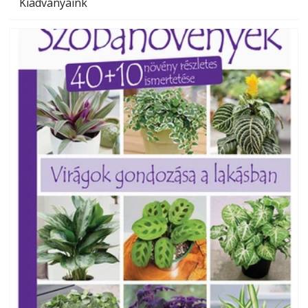
Kiadványaink