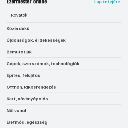
Ezermester online
Lap tetejére
Rovatok
Közérdekű
Újdonságok, érdekességek
Bemutatjuk
Gépek, szerszámok, technológiák
Építés, felújítás
Otthon, lakberendezés
Kert, növényápolás
Női vonal
Életmód, egészség