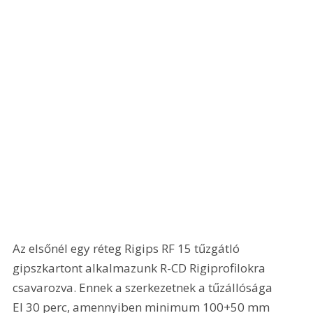
Az elsőnél egy réteg Rigips RF 15 tűzgátló 
gipszkartont alkalmazunk R-CD Rigiprofilokra 
csavarozva. Ennek a szerkezetnek a tűzállósága 
EI 30 perc, amennyiben minimum 100+50 mm 