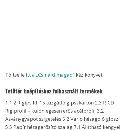
Töltse le 
itt a „Csináld magad”
 kézikönyvet.
Tetőtér beépítéshez felhasznált termékek
1.1.2 Rigips RF 15 tűzgátló gipszkarton 2.3 R-CD 
Rigiprofil – különlegesen erős acélprofil 3.2 
Ásványgyapot szigetelés 5.2 Vario hézagoló gipsz 
5.5 Papír hézagerősítő szalag 7.1 Állítható kengyel 