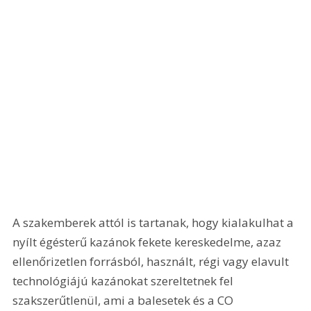
A szakemberek attól is tartanak, hogy kialakulhat a 
nyílt égésterű kazánok fekete kereskedelme, azaz 
ellenőrizetlen forrásból, használt, régi vagy elavult 
technológiájú kazánokat szereltetnek fel 
szakszerűtlenül, ami a balesetek és a CO 