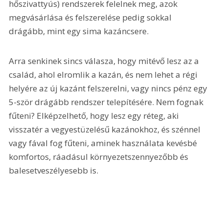
hőszivattyús) rendszerek felelnek meg, azok 
megvásárlása és felszerelése pedig sokkal 
drágább, mint egy sima kazáncsere.
Arra senkinek sincs válasza, hogy mitévő lesz az a 
család, ahol elromlik a kazán, és nem lehet a régi 
helyére az új kazánt felszerelni, vagy nincs pénz egy 
5-ször drágább rendszer telepítésére. Nem fognak 
fűteni? Elképzelhető, hogy lesz egy réteg, aki 
visszatér a vegyestüzelésű kazánokhoz, és szénnel 
vagy fával fog fűteni, aminek használata kevésbé 
komfortos, ráadásul környezetszennyezőbb és 
balesetveszélyesebb is.