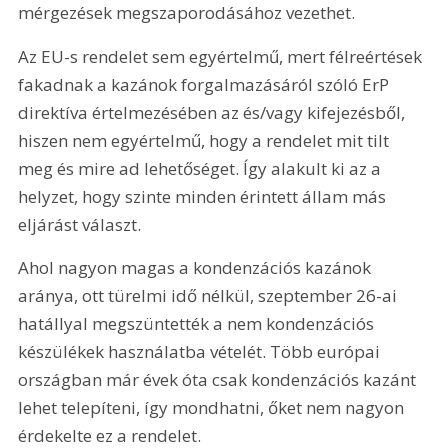
mérgezések megszaporodásához vezethet.
Az EU-s rendelet sem egyértelmű, mert félreértések 
fakadnak a kazánok forgalmazásáról szóló ErP 
direktíva értelmezésében az és/vagy kifejezésből, 
hiszen nem egyértelmű, hogy a rendelet mit tilt 
meg és mire ad lehetőséget. Így alakult ki az a 
helyzet, hogy szinte minden érintett állam más 
eljárást választ.
Ahol nagyon magas a kondenzációs kazánok 
aránya, ott türelmi idő nélkül, szeptember 26-ai 
hatállyal megszüntették a nem kondenzációs 
készülékek használatba vételét. Több európai 
országban már évek óta csak kondenzációs kazánt 
lehet telepíteni, így mondhatni, őket nem nagyon 
érdekelte ez a rendelet.