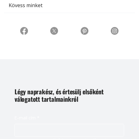
Kövess minket
Légy naprakész, és értesülj elsőként
válogatott tartalmainkról
E-mail cím
*