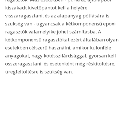
kiszakadt kivetőpántot kell a helyére 
visszaragasztani, és az alapanyag pótlására is 
szükség van - ugyancsak a kétkomponensű epoxi 
ragasztók valamelyike jöhet számításba. A 
kétkomponensű ragasztókat ezért általában olyan 
esetekben célszerű használni, amikor különféle 
anyagokat, nagy kötésszilárdsággal, gyorsan kell 
összeragasztani, és esetenként még réskitöltésre, 
üregfeltöltésre is szükség van. 