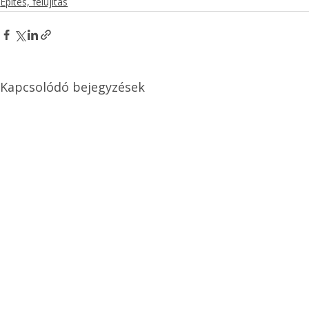
Építés, felújítás
Kapcsolódó bejegyzések