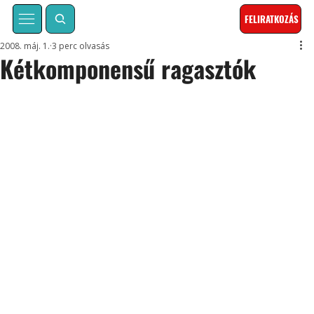
FELIRATKOZÁS
2008. máj. 1.
3 perc olvasás
Kétkomponensű ragasztók