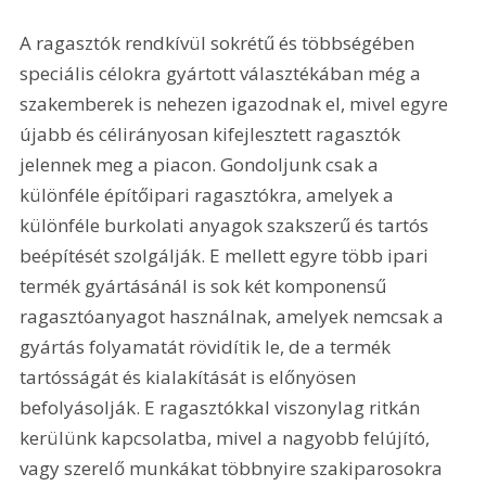
A ragasztók rendkívül sokrétű és többségében 
speciális célokra gyártott választékában még a 
szakemberek is nehezen igazodnak el, mivel egyre 
újabb és célirányosan kifejlesztett ragasztók 
jelennek meg a piacon. Gondoljunk csak a 
különféle építőipari ragasztókra, amelyek a 
különféle burkolati anyagok szakszerű és tartós 
beépítését szolgálják. E mellett egyre több ipari 
termék gyártásánál is sok két komponensű 
ragasztóanyagot használnak, amelyek nemcsak a 
gyártás folyamatát rövidítik le, de a termék 
tartósságát és kialakítását is előnyösen 
befolyásolják. E ragasztókkal viszonylag ritkán 
kerülünk kapcsolatba, mivel a nagyobb felújító, 
vagy szerelő munkákat többnyire szakiparosokra 