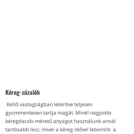
Kéreg-zúzalék
 Kellő vastagságban leterítve teljesen 
gyommentesen tartja magát. Minél nagyobb 
kéregdarab-méretű anyagot használunk annál 
tartósabb lesz, mivel a kéreg idővel lebomlik  a 