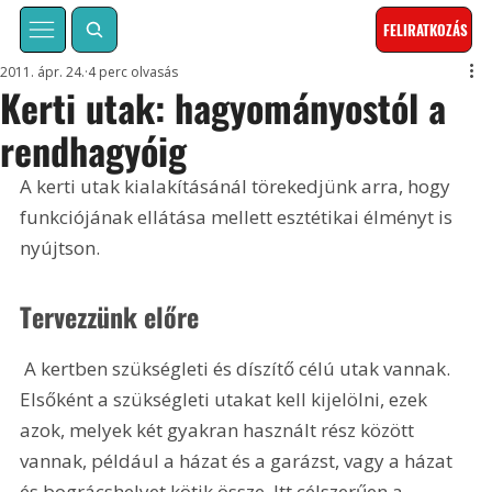
FELIRATKOZÁS
2011. ápr. 24.
4 perc olvasás
Kerti utak: hagyományostól a
rendhagyóig
A kerti utak kialakításánál törekedjünk arra, hogy 
funkciójának ellátása mellett esztétikai élményt is 
nyújtson.
Tervezzünk előre
 A kertben szükségleti és díszítő célú utak vannak. 
Elsőként a szükségleti utakat kell kijelölni, ezek 
azok, melyek két gyakran használt rész között 
vannak, például a házat és a garázst, vagy a házat 
és bográcshelyet kötik össze. Itt célszerűen a 