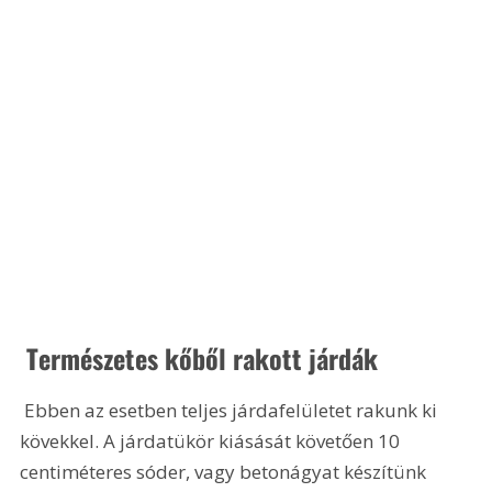
 Természetes kőből rakott járdák 
 Ebben az esetben teljes járdafelületet rakunk ki 
kövekkel. A járdatükör kiásását követően 10 
centiméteres sóder, vagy betonágyat készítünk 