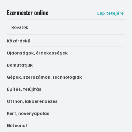
Ezermester online
Lap tetejére
Rovatok
Közérdekű
Újdonságok, érdekességek
Bemutatjuk
Gépek, szerszámok, technológiák
Építés, felújítás
Otthon, lakberendezés
Kert, növényápolás
Női vonal