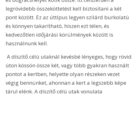
legrövidebb összeköttetést kell biztosítani a két 
pont között. Ez az úttípus legyen szilárd burkolatú 
és könnyen takarítható, hiszen ezt télen, és 
kedvezőtlen időjárási körülmények között is 
használnunk kell. 
 A díszítő célú utaknál kevésbé lényeges, hogy rövid 
úton kössön össze két, vagy több gyakran használt 
pontot a kertben, helyette olyan részeken vezet 
végig bennünket, ahonnan a kert a legszebb képe 
tárul elénk. A díszítő célú utak vonulata 