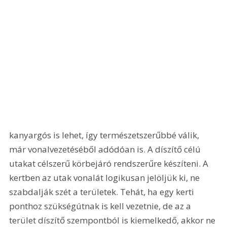
kanyargós is lehet, így természetszerűbbé válik, 
már vonalvezetéséből adódóan is. A díszítő célú 
utakat célszerű körbejáró rendszerűre készíteni. A 
kertben az utak vonalát logikusan jelöljük ki, ne 
szabdalják szét a területek. Tehát, ha egy kerti 
ponthoz szükségútnak is kell vezetnie, de az a 
terület díszítő szempontból is kiemelkedő, akkor ne 