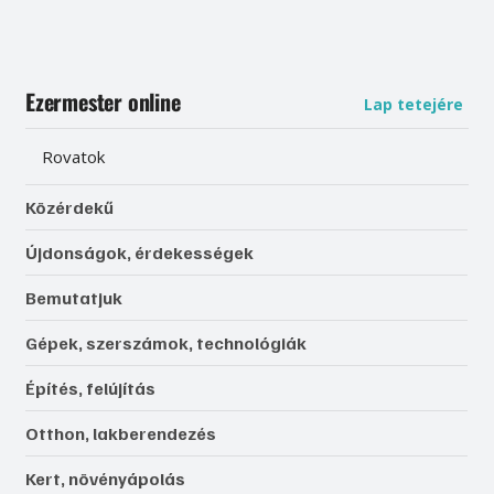
Ezermester online
Lap tetejére
Rovatok
Közérdekű
Újdonságok, érdekességek
Bemutatjuk
Gépek, szerszámok, technológiák
Építés, felújítás
Otthon, lakberendezés
Kert, növényápolás