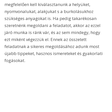
megfelelően kell kiválasztanunk a helyüket, 
nyomvonalukat, alakjukat s a burkolásukhoz 
szükséges anyagokat is. Ha pedig takarékosan 
szeretnénk megoldani a feladatot, akkor az ezzel 
járó munka is ránk vár, és az sem mindegy, hogy 
ezt miként végezzük el. Ennek az összetett 
feladatnak a sikeres megoldásához adunk most 
újabb tippeket, hasznos ismereteket és gyakorlati 
fogásokat. 