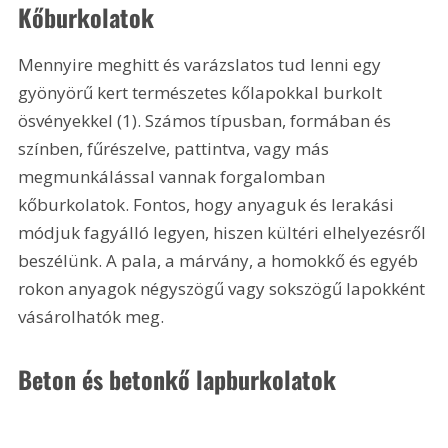
Kőburkolatok 
Mennyire meghitt és varázslatos tud lenni egy 
gyönyörű kert természetes kőlapokkal burkolt 
ösvényekkel (1). Számos típusban, formában és 
színben, fűrészelve, pattintva, vagy más 
megmunkálással vannak forgalomban 
kőburkolatok. Fontos, hogy anyaguk és lerakási 
módjuk fagyálló legyen, hiszen kültéri elhelyezésről 
beszélünk. A pala, a márvány, a homokkő és egyéb 
rokon anyagok négyszögű vagy sokszögű lapokként 
vásárolhatók meg. 
Beton és betonkő lapburkolatok 