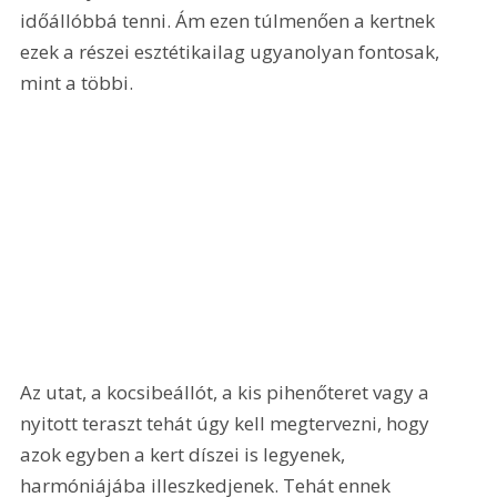
időállóbbá tenni. Ám ezen túlmenően a kertnek 
ezek a részei esztétikailag ugyanolyan fontosak, 
mint a többi.
Az utat, a kocsibeállót, a kis pihenőteret vagy a 
nyitott teraszt tehát úgy kell megtervezni, hogy 
azok egyben a kert díszei is legyenek, 
harmóniájába illeszkedjenek. Tehát ennek 