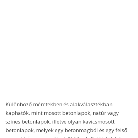
Különböző méretekben és alakválasztékban 
kaphatók, mint mosott betonlapok, natúr vagy 
színes betonlapok, illetve olyan kavicsmosott 
betonlapok, melyek egy betonmagból és egy felső 