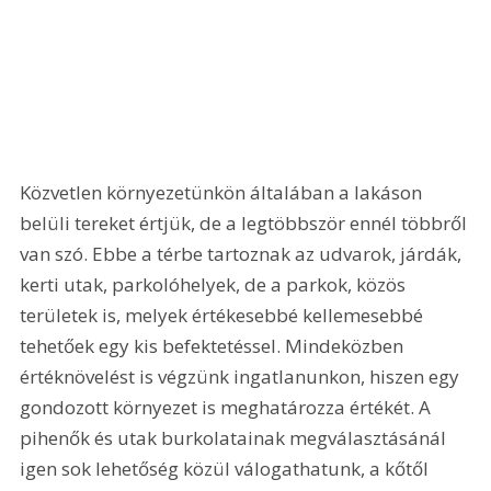
Közvetlen környezetünkön általában a lakáson 
belüli tereket értjük, de a legtöbbször ennél többről 
van szó. Ebbe a térbe tartoznak az udvarok, járdák, 
kerti utak, parkolóhelyek, de a parkok, közös 
területek is, melyek értékesebbé kellemesebbé 
tehetőek egy kis befektetéssel. Mindeközben 
értéknövelést is végzünk ingatlanunkon, hiszen egy 
gondozott környezet is meghatározza értékét. A 
pihenők és utak burkolatainak megválasztásánál 
igen sok lehetőség közül válogathatunk, a kőtől 