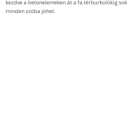
kezdve a betonelemeken át a fa térburkolókig sok 
minden szóba jöhet. 