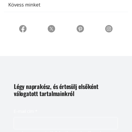
Kövess minket
Légy naprakész, és értesülj elsőként
válogatott tartalmainkról
E-mail cím
*