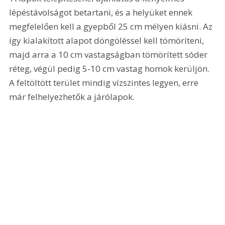
lépéstávolságot betartani, és a helyüket ennek 
megfelelően kell a gyepből 25 cm mélyen kiásni. Az 
így kialakított alapot döngöléssel kell tömöríteni, 
majd arra a 10 cm vastagságban tömörített sóder 
réteg, végül pedig 5-10 cm vastag homok kerüljön. 
A feltöltött terület mindig vízszintes legyen, erre 
már felhelyezhetők a járólapok.