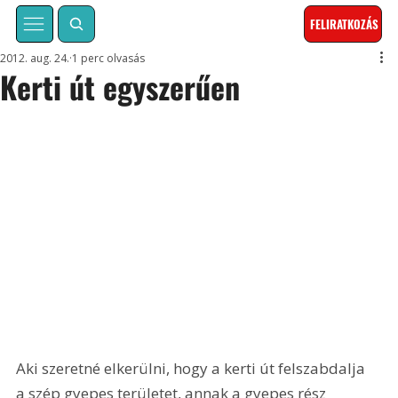
FELIRATKOZÁS
2012. aug. 24.
1 perc olvasás
Kerti út egyszerűen
Aki szeretné elkerülni, hogy a kerti út felszabdalja 
a szép gyepes területet, annak a gyepes rész 