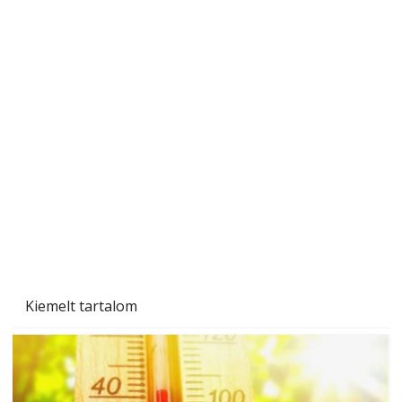
Beton járdalap készítése és lerakása – gyári
és saját készítésű megoldások
Kiemelt tartalom