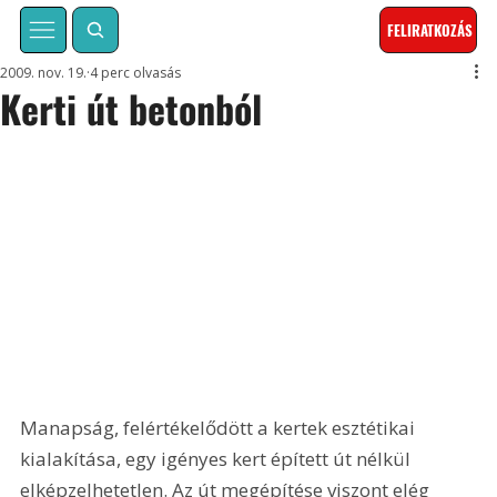
FELIRATKOZÁS
2009. nov. 19.
4 perc olvasás
Kerti út betonból
Manapság, felértékelődött a kertek esztétikai 
kialakítása, egy igényes kert épített út nélkül 
elképzelhetetlen. Az út megépítése viszont elég 