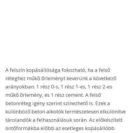
A felszín kopásállósága fokozható, ha a felső 
réteghez műkő őrleményt keverünk a következő 
arányokban: 1 rész 0-s, 1 rész 1-es, 1 rész 2-es 
műkő őrlemény, és 1 rész cement. A felső 
betonréteg igény szerint színezhető is. Ezek a 
különböző beton alkotók természetesen elkülönítve 
tárolandók a felhasználásuk során. Az előkészített 
öntőformákba előbb az esetleges kopásállóbb 