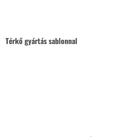
Térkő gyártás sablonnal