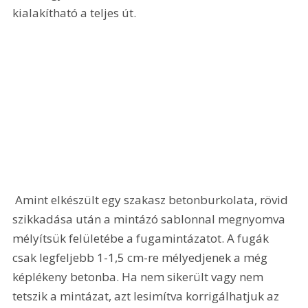
kialakítható a teljes út.
 Amint elkészült egy szakasz betonburkolata, rövid 
szikkadása után a mintázó sablonnal megnyomva 
mélyítsük felületébe a fugamintázatot. A fugák 
csak legfeljebb 1-1,5 cm-re mélyedjenek a még 
képlékeny betonba. Ha nem sikerült vagy nem 
tetszik a mintázat, azt lesimítva korrigálhatjuk az 