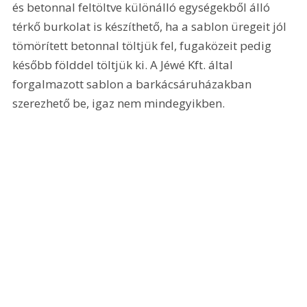
és betonnal feltöltve különálló egységekből álló 
térkő burkolat is készíthető, ha a sablon üregeit jól 
tömörített betonnal töltjük fel, fugaközeit pedig 
később földdel töltjük ki. A Jéwé Kft. által 
forgalmazott sablon a barkácsáruházakban 
szerezhető be, igaz nem mindegyikben.