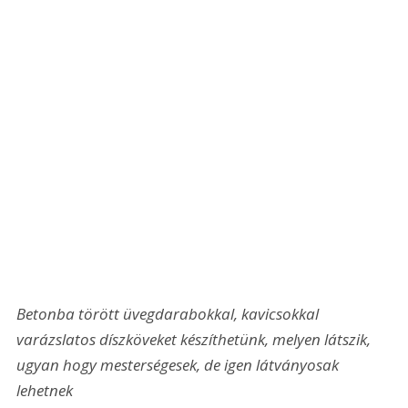
Betonba törött üvegdarabokkal, kavicsokkal 
varázslatos díszköveket készíthetünk, melyen látszik, 
ugyan hogy mesterségesek, de igen látványosak 
lehetnek