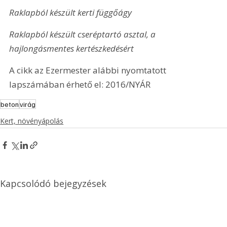
Raklapból készült kerti függőágy
Raklapból készült cseréptartó asztal, a 
hajlongásmentes kertészkedésért
A cikk az Ezermester alábbi nyomtatott 
lapszámában érhető el: 2016/NYÁR
beton
virág
Kert, növényápolás
Kapcsolódó bejegyzések