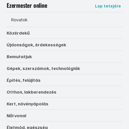
Ezermester online
Lap tetejére
Rovatok
Közérdekű
Újdonságok, érdekességek
Bemutatjuk
Gépek, szerszámok, technológiák
Építés, felújítás
Otthon, lakberendezés
Kert, növényápolás
Női vonal
Életmód, egészség