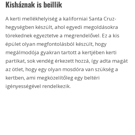
Kisháznak is beillik
A kerti mellékhelyiség a kaliforniai Santa Cruz-
hegységben készült, ahol egyedi megoldásokra 
törekednek egyeztetve a megrendelővel. Ez a kis 
épület olyan megfontolásból készült, hogy 
megálmodója gyakran tartott a kertjében kerti 
partikat, sok vendég érkezett hozzá, így adta magát 
az ötlet, hogy egy olyan mosdóra van szükség a 
kertben, ami megközelítőleg egy beltéri 
igényességével rendelkezik.