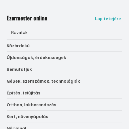
Ezermester online
Lap tetejére
Rovatok
Közérdekű
Újdonságok, érdekességek
Bemutatjuk
Gépek, szerszámok, technológiák
Építés, felújítás
Otthon, lakberendezés
Kert, növényápolás
Női vonal