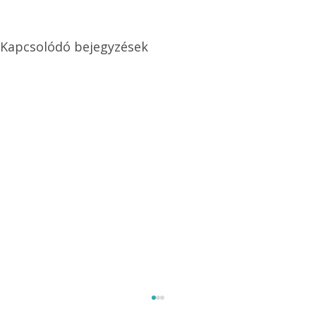
Kapcsolódó bejegyzések