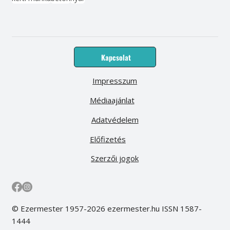
Kapcsolat
Impresszum
Médiaajánlat
Adatvédelem
Előfizetés
Szerzői jogok
© Ezermester 1957-2026 ezermester.hu ISSN 1587-
1444