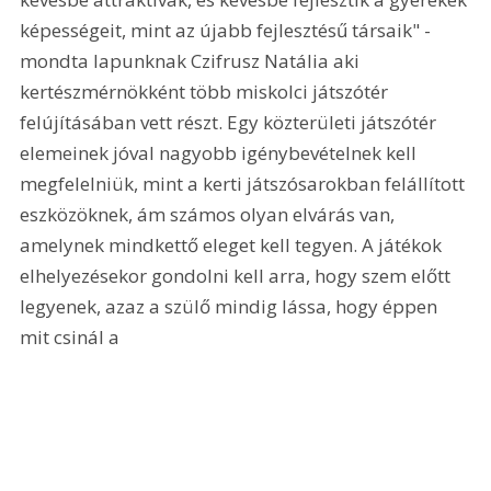
képességeit, mint az újabb fejlesztésű társaik" - 
mondta lapunknak Czifrusz Natália aki 
kertészmérnökként több miskolci játszótér 
felújításában vett részt. Egy közterületi játszótér 
elemeinek jóval nagyobb igénybevételnek kell 
megfelelniük, mint a kerti játszósarokban felállított 
eszközöknek, ám számos olyan elvárás van, 
amelynek mindkettő eleget kell tegyen. A játékok 
elhelyezésekor gondolni kell arra, hogy szem előtt 
legyenek, azaz a szülő mindig lássa, hogy éppen 
mit csinál a 