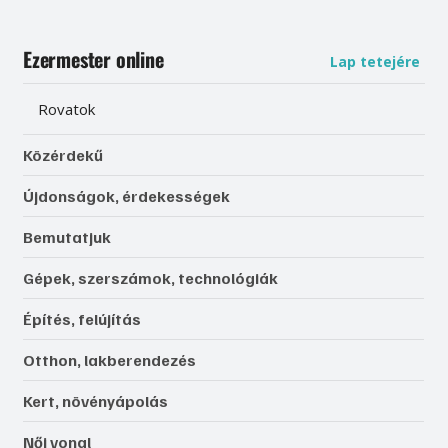
Ezermester online
Lap tetejére
Rovatok
Közérdekű
Újdonságok, érdekességek
Bemutatjuk
Gépek, szerszámok, technológiák
Építés, felújítás
Otthon, lakberendezés
Kert, növényápolás
Női vonal