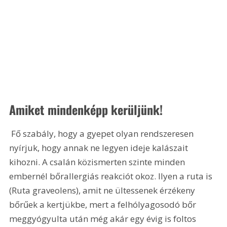
Amiket mindenképp kerüljünk!
 Fő szabály, hogy a gyepet olyan rendszeresen 
nyírjuk, hogy annak ne legyen ideje kalászait 
kihozni. A csalán közismerten szinte minden 
embernél bőrallergiás reakciót okoz. Ilyen a ruta is 
(Ruta graveolens), amit ne ültessenek érzékeny 
bőrűek a kertjükbe, mert a felhólyagosodó bőr 
meggyógyulta után még akár egy évig is foltos 