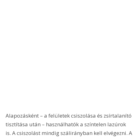
Alapozásként – a felületek csiszolása és zsírtalanító 
tisztítása után – használhatók a színtelen lazúrok 
is. A csiszolást mindig szálirányban kell elvégezni. A 