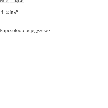
Építés, felújítás
Kapcsolódó bejegyzések