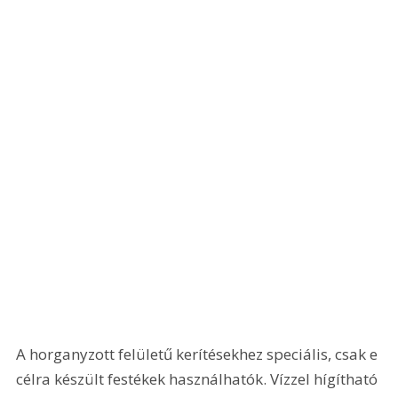
A horganyzott felületű kerítésekhez speciális, csak e 
célra készült festékek használhatók. Vízzel hígítható 