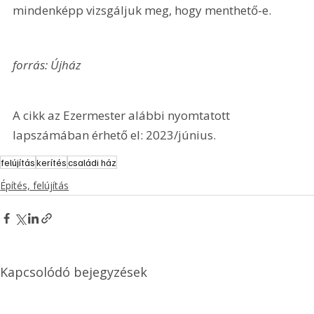
mindenképp vizsgáljuk meg, hogy menthető-e.
forrás: Újház
A cikk az Ezermester alábbi nyomtatott 
lapszámában érhető el: 2023/június.
felújítás
kerítés
családi ház
Építés, felújítás
Kapcsolódó bejegyzések