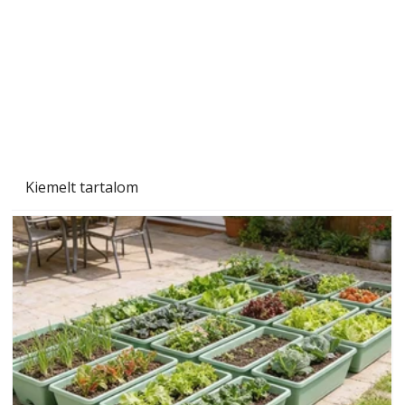
Beton járdalap készítése és lerakása – gyári
és saját készítésű megoldások
Kiemelt tartalom