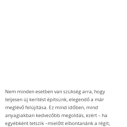
Nem minden esetben van szükség arra, hogy 
teljesen új kerítést építsünk, elegendő a már 
meglévő felújítása. Ez mind időben, mind 
anyagiakban kedvezőbb megoldás, ezért – ha 
egyébként tetszik –mielőtt elbontanánk a régit, 