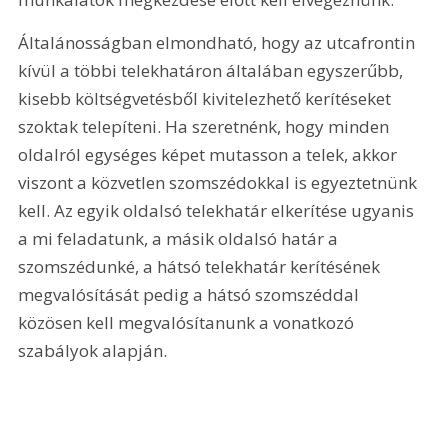
Általánosságban elmondható, hogy az utcafrontin 
kívül a többi telekhatáron általában egyszerűbb, 
kisebb költségvetésből kivitelezhető kerítéseket 
szoktak telepíteni. Ha szeretnénk, hogy minden 
oldalról egységes képet mutasson a telek, akkor 
viszont a közvetlen szomszédokkal is egyeztetnünk 
kell. Az egyik oldalsó telekhatár elkerítése ugyanis 
a mi feladatunk, a másik oldalsó határ a 
szomszédunké, a hátsó telekhatár kerítésének 
megvalósítását pedig a hátsó szomszéddal 
közösen kell megvalósítanunk a vonatkozó 
szabályok alapján.