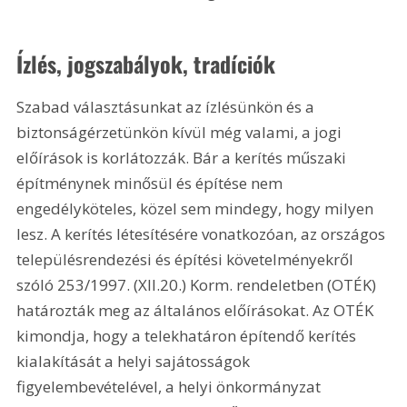
Ízlés, jogszabályok, tradíciók
Szabad választásunkat az ízlésünkön és a 
biztonságérzetünkön kívül még valami, a jogi 
előírások is korlátozzák. Bár a kerítés műszaki 
építménynek minősül és építése nem 
engedélyköteles, közel sem mindegy, hogy milyen 
lesz. A kerítés létesítésére vonatkozóan, az országos 
településrendezési és építési követelményekről 
szóló 253/1997. (XII.20.) Korm. rendeletben (OTÉK) 
határozták meg az általános előírásokat. Az OTÉK 
kimondja, hogy a telekhatáron építendő kerítés 
kialakítását a helyi sajátosságok 
figyelembevételével, a helyi önkormányzat 