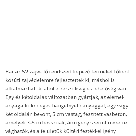
Bár az 
SV 
zajvédő rendszert képező terméket főként 
közúti zajvédelemre fejlesztették ki, máshol is 
alkalmazhatók, ahol erre szükség és lehetőség van. 
Egy és kétoldalas változatban gyártják, az elemek 
anyaga különleges hangelnyelő anyaggal, egy vagy 
két oldalán bevont, 5 cm vastag, feszített vasbeton, 
amelyek 3-5 m hosszúak, ám igény szerint méretre 
vághatók, és a felületük kültéri festékkel igény 