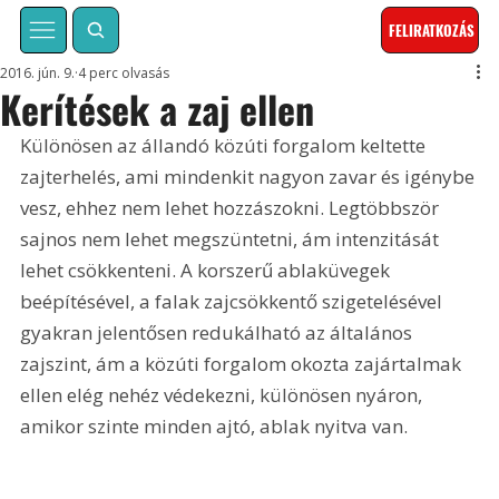
FELIRATKOZÁS
2016. jún. 9.
4 perc olvasás
Kerítések a zaj ellen
Különösen az állandó közúti forgalom keltette 
zajterhelés, ami mindenkit nagyon zavar és igénybe 
vesz, ehhez nem lehet hozzászokni. Legtöbbször 
sajnos nem lehet megszüntetni, ám intenzitását 
lehet csökkenteni. A korszerű ablaküvegek 
beépítésével, a falak zajcsökkentő szigetelésével 
gyakran jelentősen redukálható az általános 
zajszint, ám a közúti forgalom okozta zajártalmak 
ellen elég nehéz védekezni, különösen nyáron, 
amikor szinte minden ajtó, ablak nyitva van.