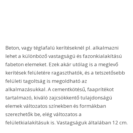
Beton, vagy téglafalú kerítéseknél pl. alkalmazni 
lehet a különböző vastagságú és fazonkialakítású 
fabeton elemeket. Ezek akár utólag is a meglevő 
kerítések felületére ragaszthatók, és a tetszetősebb 
felületi tagoltság is megoldható az 
alkalmazásukkal. A cementkötésű, faaprítékot 
tartalmazó, kiváló zajcsökkentő tulajdonságú 
elemek változatos színekben és formákban 
szerezhetők be, elég változatos a 
felületkialakításuk is. Vastagságuk általában 12 cm.