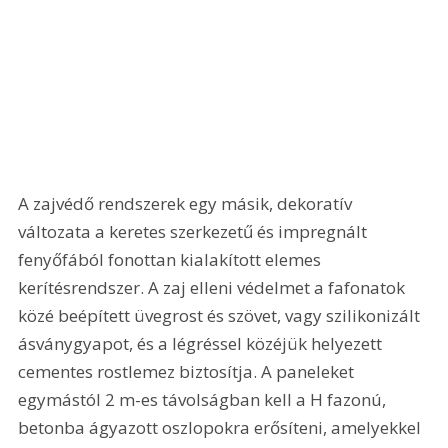
A zajvédő rendszerek egy másik, dekoratív 
változata a keretes szerkezetű és impregnált 
fenyőfából fonottan kialakított elemes 
kerítésrendszer. A zaj elleni védelmet a fafonatok 
közé beépített üvegrost és szövet, vagy szilikonizált 
ásványgyapot, és a légréssel közéjük helyezett 
cementes rostlemez biztosítja. A paneleket 
egymástól 2 m-es távolságban kell a H fazonú, 
betonba ágyazott oszlopokra erősíteni, amelyekkel 