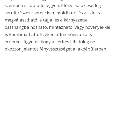
szemben is időtálló legyen. Előny, ha az esetleg 
sérült részek cseréje is megoldható, és a szín is 
megválasztható; a tájjal és a környezettel 
összhangba hozható, mintázható, vagy növényekkel 
is kombinálható. Ezeken túlmenően arra is 
érdemes figyelni, hogy a kerítés lehetőleg ne 
okozzon jelentős fényveszteséget a lakóépületben.