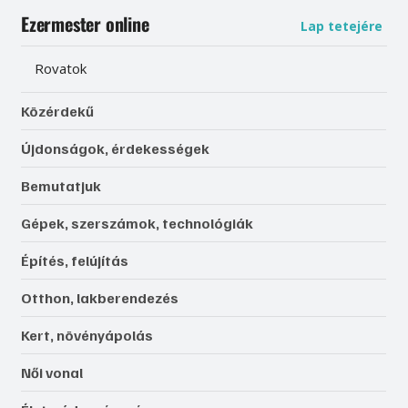
Ezermester online
Lap tetejére
Rovatok
Közérdekű
Újdonságok, érdekességek
Bemutatjuk
Gépek, szerszámok, technológiák
Építés, felújítás
Otthon, lakberendezés
Kert, növényápolás
Női vonal