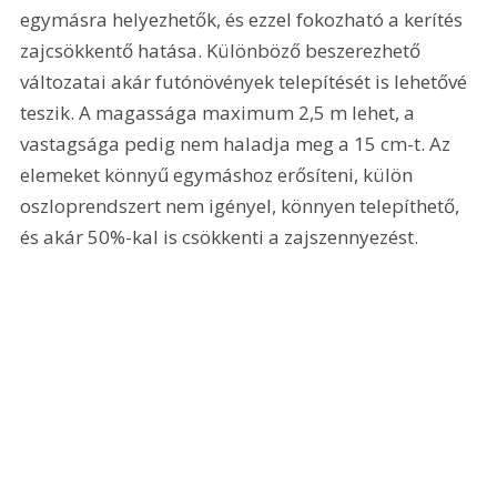
egymásra helyezhetők, és ezzel fokozható a kerítés 
zajcsökkentő hatása. Különböző beszerezhető 
változatai akár futónövények telepítését is lehetővé 
teszik. A magassága maximum 2,5 m lehet, a 
vastagsága pedig nem haladja meg a 15 cm-t. Az 
elemeket könnyű egymáshoz erősíteni, külön 
oszloprendszert nem igényel, könnyen telepíthető, 
és akár 50%-kal is csökkenti a zajszennyezést.