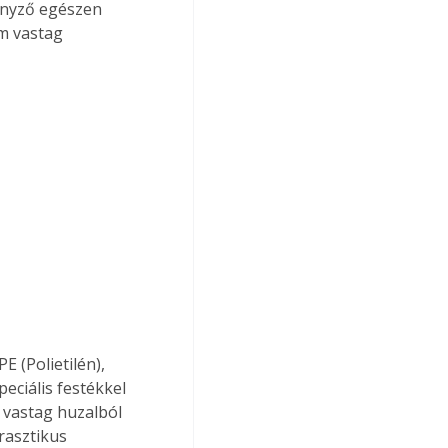
enyző egészen 
m vastag 
ciális festékkel 
 vastag huzalból 
rasztikus 