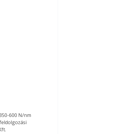
 
. 350-600 N/nm 
feldolgozási 
ft. 