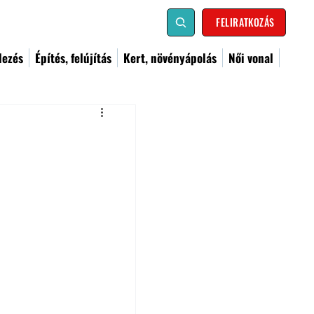
FELIRATKOZÁS
dezés
Építés, felújítás
Kert, növényápolás
Női vonal