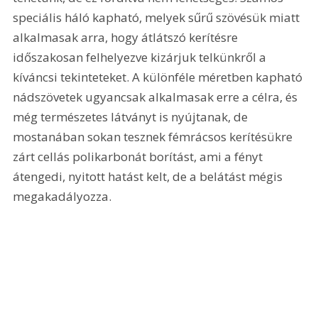
speciális háló kapható, melyek sűrű szövésük miatt 
alkalmasak arra, hogy átlátszó kerítésre 
időszakosan felhelyezve kizárjuk telkünkről a 
kíváncsi tekinteteket. A különféle méretben kapható 
nádszövetek ugyancsak alkalmasak erre a célra, és 
még természetes látványt is nyújtanak, de 
mostanában sokan tesznek fémrácsos kerítésükre 
zárt cellás polikarbonát borítást, ami a fényt 
átengedi, nyitott hatást kelt, de a belátást mégis 
megakadályozza.