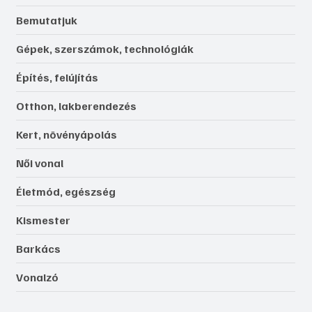
Bemutatjuk
Gépek, szerszámok, technológiák
Építés, felújítás
Otthon, lakberendezés
Kert, növényápolás
Női vonal
Életmód, egészség
Kismester
Barkács
Vonalzó