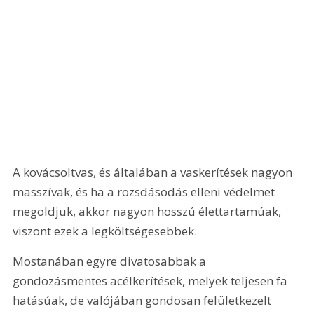
A kovácsoltvas, és általában a vaskerítések nagyon 
masszívak, és ha a rozsdásodás elleni védelmet 
megoldjuk, akkor nagyon hosszú élettartamúak, 
viszont ezek a legköltségesebbek.
Mostanában egyre divatosabbak a 
gondozásmentes acélkerítések, melyek teljesen fa 
hatásúak, de valójában gondosan felületkezelt 