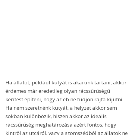
Ha állatot, például kutyát is akarunk tartani, akkor 
érdemes már eredetileg olyan rácssűrűségű 
kerítést építeni, hogy az eb ne tudjon rajta kijutni. 
Ha nem szeretnénk kutyát, a helyzet akkor sem 
sokban különbözik, hiszen akkor az ideális 
rácssűrűség meghatározása azért fontos, hogy 
kintről az utcáról, vagy a szomszédból az állatok ne 