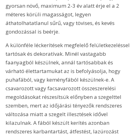
gyorsan növő, maximum 2-3 év alatt érje el a 2 
méteres körüli magasságot, legyen 
áthatolhatatlanul sűrű, vagy tövises, és kevés 
gondozással is beérje.
A különféle léckerítések megfelelő felületkezeléssel 
tartósak és dekoratívak. Minél vastagabb 
faanyagból készülnek, annál tartósabbak és 
várható élettartamukat az is befolyásolja, hogy 
puhafából, vagy keményfából készülnek-e. A 
csavarozott vagy facsavarozott összeszerelési 
megoldásokat részesítsük előnyben a szegelttel 
szemben, mert az időjárási tényezők rendszeres 
változása miatt a szegelt illesztések idővel 
kilazulnak. A fából készült kerítés azonban 
rendszeres karbantartást, átfestést, lazúrozást 