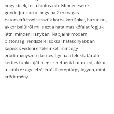
hogy kinek, mi a fontosabb. Mindenesetre 
gondoljunk arra, hogy ha 2 m magas 
betonkerítéssel vesszük körbe kertünket, házunkat, 
akkor belülről mi is ezt a hatalmas kőfalat fogjuk 
látni minden irányban. Napjaink modern 
biztonsági rendszerei sokkal hatékonyabban 
képesek védeni értékeinket, mint egy 
erődítményszerű kerítés. Így ha a telekhatároló 
kerítés funkcióját meg szeretnénk határozni, akkor 
inkább ez egy jelzésértékű tereptárgy legyen, mint 
erődítmény.