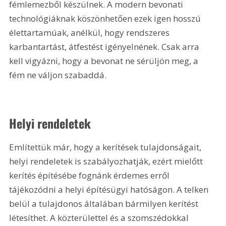
fémlemezből készülnek. A modern bevonati 
technológiáknak köszönhetően ezek igen hosszú 
élettartamúak, anélkül, hogy rendszeres 
karbantartást, átfestést igényelnének. Csak arra 
kell vigyázni, hogy a bevonat ne sérüljön meg, a 
fém ne váljon szabaddá.
Helyi rendeletek
Említettük már, hogy a kerítések tulajdonságait, 
helyi rendeletek is szabályozhatják, ezért mielőtt 
kerítés építésébe fognánk érdemes erről 
tájékozódni a helyi építésügyi hatóságon. A telken 
belül a tulajdonos általában bármilyen kerítést 
létesíthet. A közterülettel és a szomszédokkal 