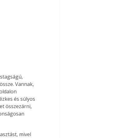
astagságú, 
össze. Vannak, 
oldalon 
ézkes és súlyos 
et összezárni, 
tonságosan 
sztást, mivel 