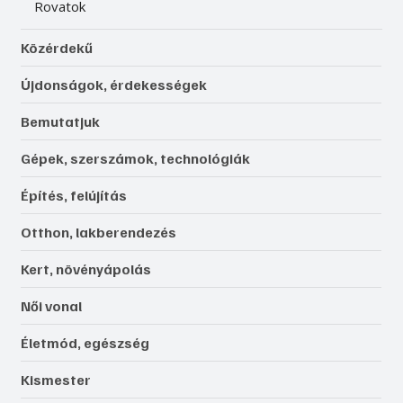
Rovatok
Közérdekű
Újdonságok, érdekességek
Bemutatjuk
Gépek, szerszámok, technológiák
Építés, felújítás
Otthon, lakberendezés
Kert, növényápolás
Női vonal
Életmód, egészség
Kismester