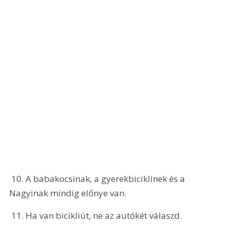
 10. A babakocsinak, a gyerekbiciklinek és a 
Nagyinak mindig előnye van.
 11. Ha van bicikliút, ne az autókét válaszd.