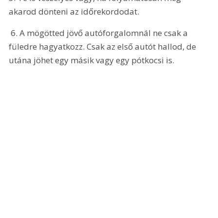
akarod dönteni az időrekordodat.
 6. A mögötted jövő autóforgalomnál ne csak a 
füledre hagyatkozz. Csak az első autót hallod, de 
utána jöhet egy másik vagy egy pótkocsi is.