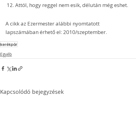
 12. Attól, hogy reggel nem esik, délután még eshet. 
A cikk az Ezermester alábbi nyomtatott 
lapszámában érhető el: 2010/szeptember.
kerékpár
Egyéb
Kapcsolódó bejegyzések