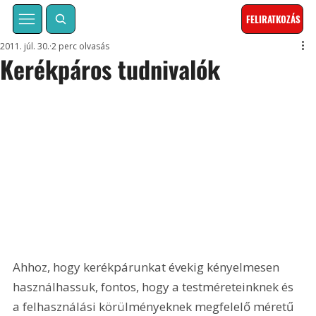
FELIRATKOZÁS
2011. júl. 30.
2 perc olvasás
Kerékpáros tudnivalók
Ahhoz, hogy kerékpárunkat évekig kényelmesen 
használhassuk, fontos, hogy a testméreteinknek és 
a felhasználási körülményeknek megfelelő méretű 