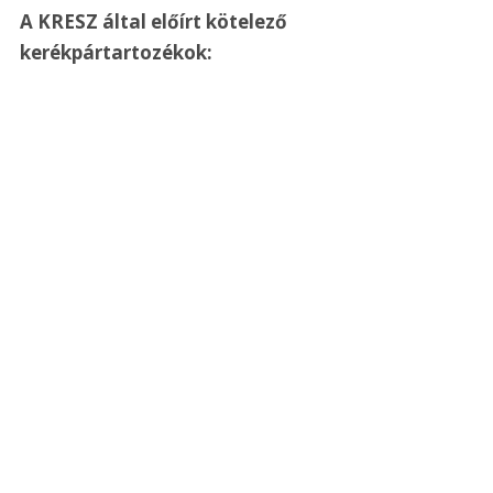
A KRESZ által előírt kötelező 
kerékpártartozékok: