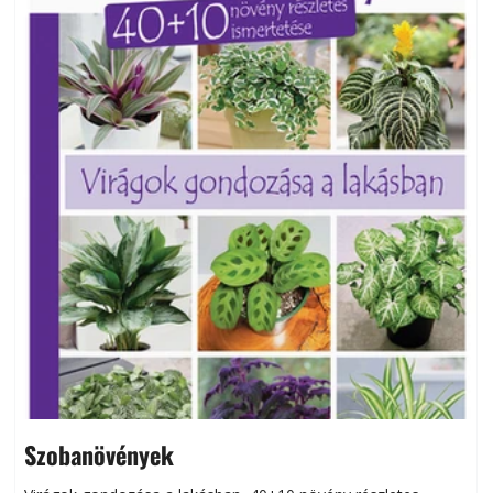
Szobanövények