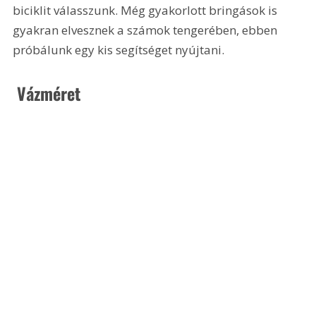
biciklit válasszunk. Még gyakorlott bringások is 
gyakran elvesznek a számok tengerében, ebben 
próbálunk egy kis segítséget nyújtani.
 Vázméret