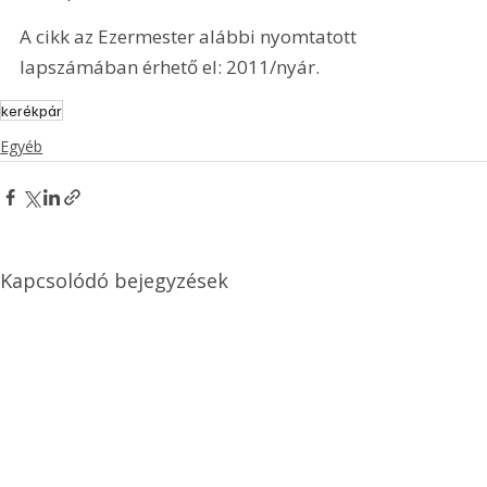
A cikk az Ezermester alábbi nyomtatott 
lapszámában érhető el: 2011/nyár.
kerékpár
Egyéb
Kapcsolódó bejegyzések