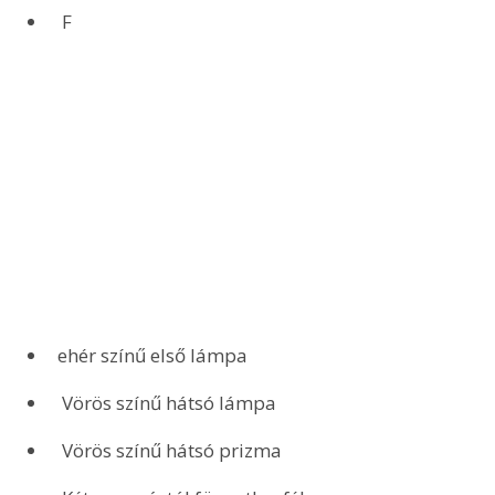
 F
ehér színű első lámpa
 Vörös színű hátsó lámpa
 Vörös színű hátsó prizma