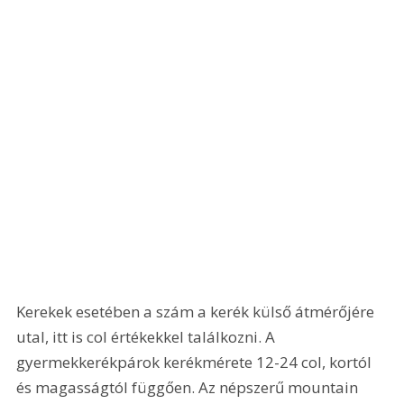
Kerekek esetében a szám a kerék külső átmérőjére 
utal, itt is col értékekkel találkozni. A 
gyermekkerékpárok kerékmérete 12-24 col, kortól 
és magasságtól függően. Az népszerű mountain 