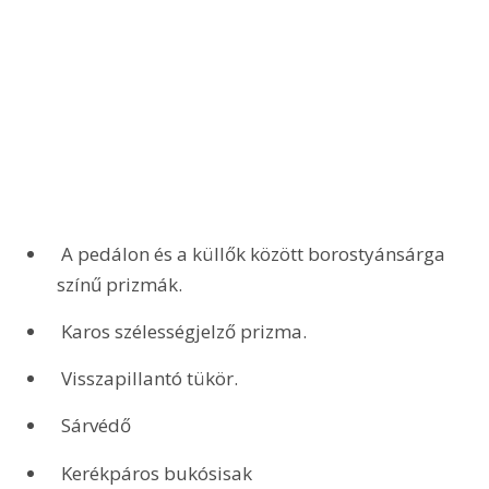
 A pedálon és a küllők között borostyánsárga 
színű prizmák.
 Karos szélességjelző prizma.
 Visszapillantó tükör.
 Sárvédő
 Kerékpáros bukósisak 