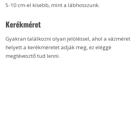
5-10 cm-el kisebb, mint a lábhosszunk. 
Kerékméret
Gyakran találkozni olyan jelöléssel, ahol a vázméret 
helyett a kerékméretet adják meg, ez eléggé 
megtévesztő tud lenni. 