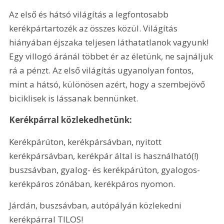
Az első és hátsó világítás a legfontosabb 
kerékpártartozék az összes közül. Világítás 
hiányában éjszaka teljesen láthatatlanok vagyunk! 
Egy villogó áránál többet ér az életünk, ne sajnáljuk 
rá a pénzt. Az első világítás ugyanolyan fontos, 
mint a hátsó, különösen azért, hogy a szembejövő 
biciklisek is lássanak bennünket.
Kerékpárral közlekedhetünk:
Kerékpárúton, kerékpársávban, nyitott 
kerékpársávban, kerékpár által is használható(!) 
buszsávban, gyalog- és kerékpárúton, gyalogos-
kerékpáros zónában, kerékpáros nyomon.
Járdán, buszsávban, autópályán közlekedni 
kerékpárral TILOS!