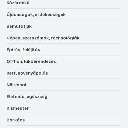
Közérdekű
Újdonságok, érdekességek
Bemutatjuk
Gépek, szerszámok, technológiák
Építés, felújítás
Otthon, lakberendezés
Kert, növényápolás
Női vonal
Életmód, egészség
Kismester
Barkács