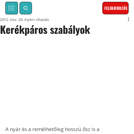
FELIRATKOZÁS
2012. nov. 26.
4 perc olvasás
Kerékpáros szabályok
A nyár és a remélhetőleg hosszú ősz is a 