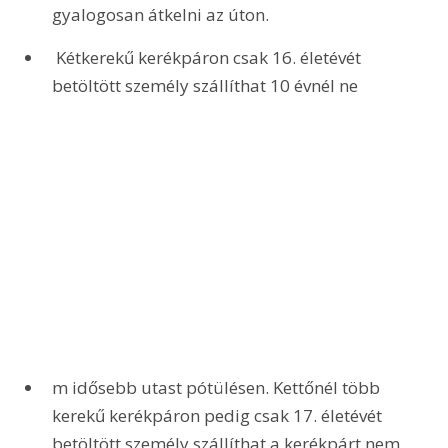
gyalogosan átkelni az úton.
 Kétkerekű kerékpáron csak 16. életévét 
betöltött személy szállíthat 10 évnél ne
m idősebb utast pótülésen. Kettőnél több 
kerekű kerékpáron pedig csak 17. életévét 
betöltött személy szállíthat a kerékpárt nem 