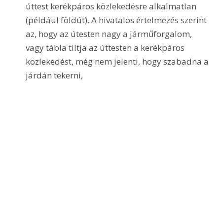
úttest kerékpáros közlekedésre alkalmatlan 
(például földút). A hivatalos értelmezés szerint 
az, hogy az útesten nagy a járműforgalom, 
vagy tábla tiltja az úttesten a kerékpáros 
közlekedést, még nem jelenti, hogy szabadna a 
járdán tekerni, 