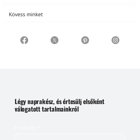
Kövess minket
Légy naprakész, és értesülj elsőként
válogatott tartalmainkról
E-mail cím
*