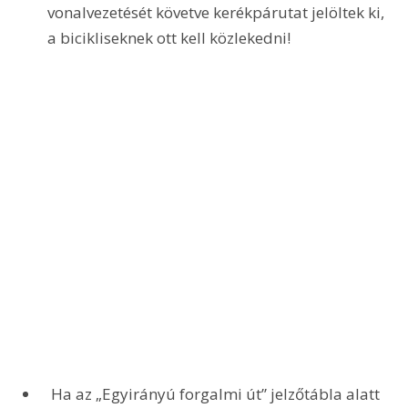
vonalvezetését követve kerékpárutat jelöltek ki, 
a bicikliseknek ott kell közlekedni!
 Ha az „Egyirányú forgalmi út” jelzőtábla alatt 