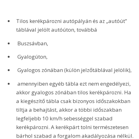
Tilos kerékpározni autópályán és az „autóút” 
táblával jelölt autóúton, továbbá
 Buszsávban,
 Gyalogúton,
 Gyalogos zónában (külön jelzőtáblával jelölik),
 amennyiben egyéb tábla ezt nem engedélyezi, 
akkor gyalogos zónában tilos kerékpározni. Ha 
a kiegészítő tábla csak bizonyos időszakokban 
tiltja a behajtást, akkor a többi időszakban 
legfeljebb 10 km/h sebességgel szabad 
kerékpározni. A kerékpárt tolni természetesen 
bárhol szabad a forgalom akadályozása nélkül.