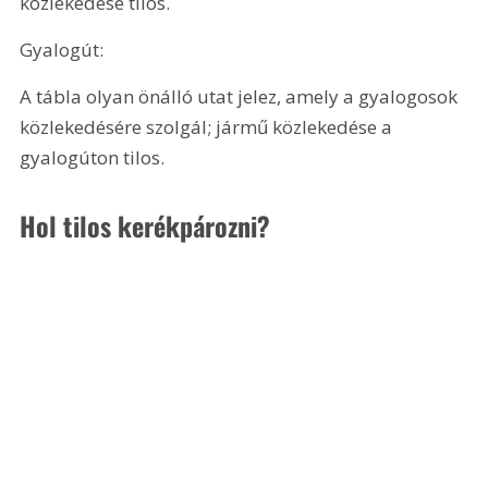
közlekedése tilos.
Gyalogút:
A tábla olyan önálló utat jelez, amely a gyalogosok 
közlekedésére szolgál; jármű közlekedése a 
gyalogúton tilos.
Hol tilos kerékpározni? 