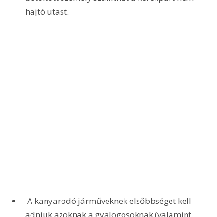
hajtó utast. 
 A kanyarodó járműveknek elsőbbséget kell 
adniuk azoknak a gyalogosoknak (valamint 