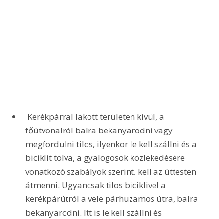
 Kerékpárral lakott területen kívül, a 
főútvonalról balra bekanyarodni vagy 
megfordulni tilos, ilyenkor le kell szállni és a 
biciklit tolva, a gyalogosok közlekedésére 
vonatkozó szabályok szerint, kell az úttesten 
átmenni. Ugyancsak tilos biciklivel a 
kerékpárútról a vele párhuzamos útra, balra 
bekanyarodni. Itt is le kell szállni és 