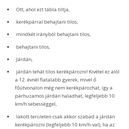
 Ott, ahol ezt tábla tiltja,
 kerékpárral behajtani tilos, 
 mindkét irányból behajtani tilos, 
 behajtani tilos,
 Járdán,
 járdán tehát tilos kerékpározni! Kivétel ez alól 
a 12. évnél fiatalabb gyerek, mivel ő 
főútvonalon még nem kerékpározhat, így a 
párhuzamos járdán haladhat, legfeljebb 10 
km/h sebességgel, 
 lakott területen csak akkor szabad a járdán 
kerékpározni (legfeljebb 10 km/h-val), ha az 