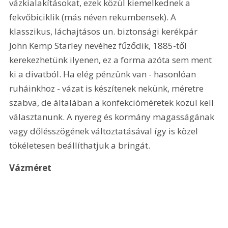
vázkialakításokat, ezek közül kiemelkednek a 
fekvőbiciklik (más néven rekumbensek). A 
klasszikus, láchajtásos un. biztonsági kerékpár 
John Kemp Starley nevéhez fűződik, 1885-től 
kerekezhetünk ilyenen, ez a forma azóta sem ment 
ki a divatból. Ha elég pénzünk van - hasonlóan 
ruháinkhoz - vázat is készítenek nekünk, méretre 
szabva, de általában a konfekcióméretek közül kell 
választanunk. A nyereg és kormány magasságának 
vagy dőlésszögének változtatásával így is közel 
tökéletesen beállíthatjuk a bringát. 
Vázméret