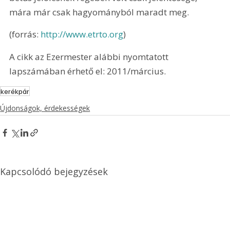
mára már csak hagyományból maradt meg.
(forrás: 
http://www.etrto.org
)
A cikk az Ezermester alábbi nyomtatott 
lapszámában érhető el: 2011/március.
kerékpár
Újdonságok, érdekességek
Kapcsolódó bejegyzések