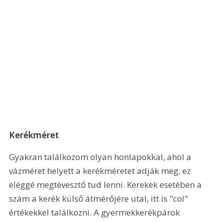
Kerékméret
Gyakran találkozom olyan honlapokkal, ahol a 
vázméret helyett a kerékméretet adják meg, ez 
eléggé megtévesztő tud lenni. Kerekek esetében a 
szám a kerék külső átmérőjére utal, itt is "col" 
értékekkel találkozni. A gyermekkerékpárok 