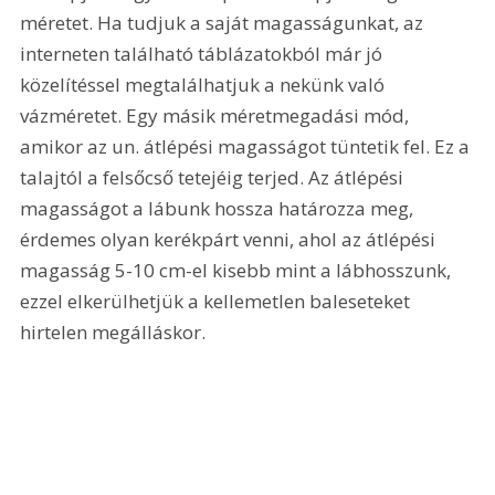
méretet. Ha tudjuk a saját magasságunkat, az 
interneten található táblázatokból már jó 
közelítéssel megtalálhatjuk a nekünk való 
vázméretet. Egy másik méretmegadási mód, 
amikor az un. átlépési magasságot tüntetik fel. Ez a 
talajtól a felsőcső tetejéig terjed. Az átlépési 
magasságot a lábunk hossza határozza meg, 
érdemes olyan kerékpárt venni, ahol az átlépési 
magasság 5-10 cm-el kisebb mint a lábhosszunk, 
ezzel elkerülhetjük a kellemetlen baleseteket 
hirtelen megálláskor. 