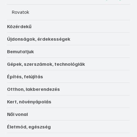
Rovatok
Közérdekű
Újdonságok, érdekességek
Bemutatjuk
Gépek, szerszámok, technológiák
Építés, felújítás
Otthon, lakberendezés
Kert, növényápolás
Női vonal
Életmód, egészség