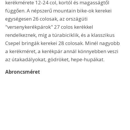
kerékmérete 12-24 col, kortól és magasságtől 
függően. A népszerű mountain bike-ok kerekei 
egységesen 26 colosak, az országúti 
"versenykerékpárok" 27 colos kerékkel 
rendelkeznek, míg a túrabiciklik, és a klasszikus 
Csepel bringák kerekei 28 colosak. Minél nagyobb 
a kerékméret, a kerékpár annál könnyebben veszi 
az útakadályokat, gödröket, hepe-hupákat. 
Abroncsméret 