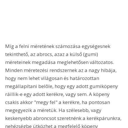
Míg a felni méretének számozása egységesnek 
tekinthető, az abrocs, azaz a külső (gumi) 
méreteinek megadása meglehetősen változatos. 
Minden méretezési rendszernek az a nagy hibája, 
hogy nem lehet világosan és határozottan 
megállapítani belõle, hogy egy adott gumiköpeny 
ráillik-e egy adott kerékre, vagy sem. A köpeny 
csakis akkor "megy fel" a kerékre, ha pontosan 
megegyezik a méretük. Ha szélesebb, vagy 
keskenyebb abroncsot szeretnénk a kerékpárunkra, 
nehézségbe ütközhet a megfelelő köpeny 