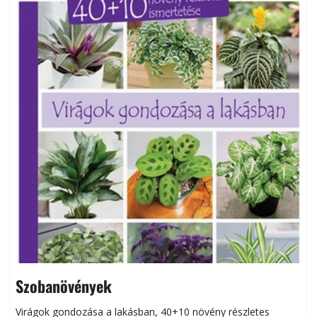
Szobanövények
Virágok gondozása a lakásban, 40+10 növény részletes