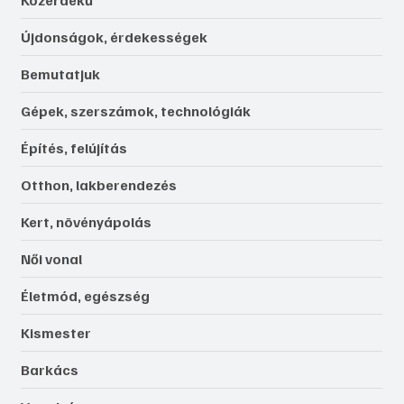
Újdonságok, érdekességek
Bemutatjuk
Gépek, szerszámok, technológiák
Építés, felújítás
Otthon, lakberendezés
Kert, növényápolás
Női vonal
Életmód, egészség
Kismester
Barkács