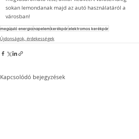
sokan lemondanak majd az autó használatáról a 
városban!
megújuló energia
napelem
kerékpár
elektromos kerékpár
Újdonságok, érdekességek
Kapcsolódó bejegyzések