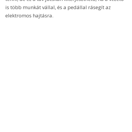
is több munkát vállal, és a pedállal rásegít az 
elektromos hajtásra.