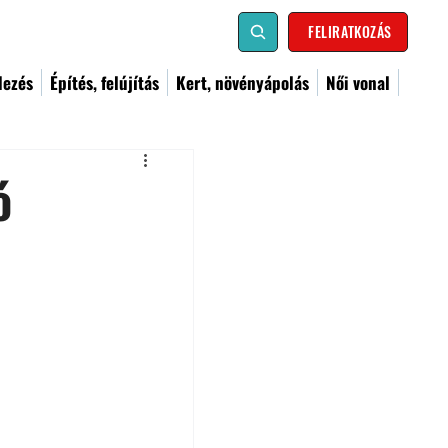
FELIRATKOZÁS
dezés
Építés, felújítás
Kert, növényápolás
Női vonal
ó