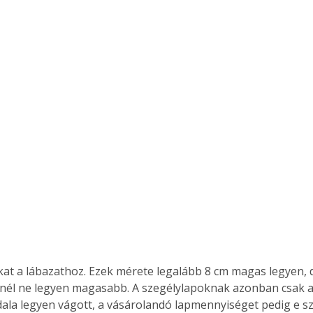
. A
megoldás,
nél ne legyen magasabb. A szegélylapoknak azonban csak a
dala legyen vágott, a vásárolandó lapmennyiséget pedig e 