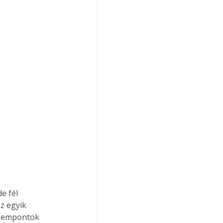
z egyik 
szempontok 