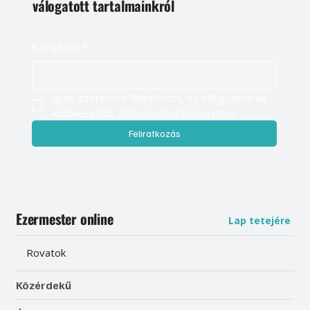
válogatott tartalmainkról
E-mail cím
*
Igen, szeretnék feliratkozni, és elfogadom az 
adatkezelést. 
Adatvédelmi tájékoztató
Feliratkozás
Ezermester online
Lap tetejére
Rovatok
Közérdekű