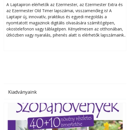
A Laptapiron elérhetők az Ezermester, az Ezermester Extra és
az Ezermester Old Timer lapszámai, visszamenőleg is! A
Laptapir új, innovatív, praktikus és egyedi megoldás a
L
nyomtatott magazinok digitális olvasására számítógépen,
okostelefonon vagy táblagépen. Kényelmesen az otthonában,
útközben vagy nyaralás, pihenés alatt is elérhetők lapszámaink.
ú
Bárhol, bármikor, akár külföldön élve vagy dolgozva is
B
olvashatók az Ezermester lapszámai. A Laptapir kényelmes
megoldás, mert: – t
Kiadványaink