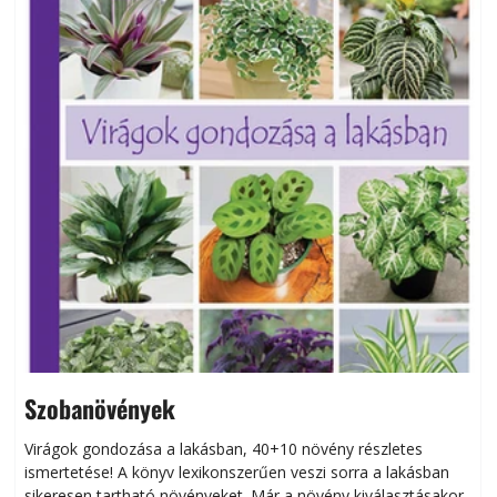
Szobanövények
Virágok gondozása a lakásban, 40+10 növény részletes
ismertetése! A könyv lexikonszerűen veszi sorra a lakásban
s
sikeresen tart­ha­tó növényeket. Már a növény kiválasztásakor
h