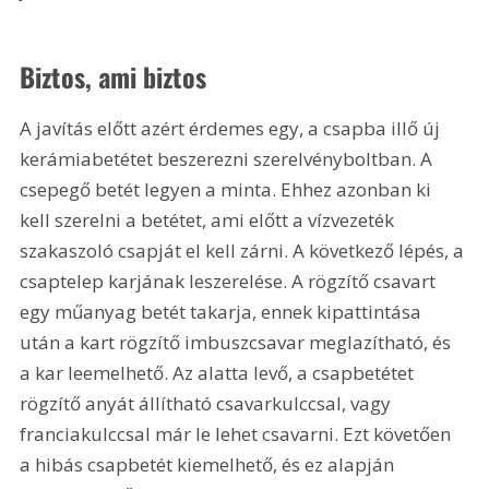
Biztos, ami biztos
A javítás előtt azért érdemes egy, a csapba illő új 
kerámiabetétet beszerezni szerelvényboltban. A 
csepegő betét legyen a minta. Ehhez azonban ki 
kell szerelni a betétet, ami előtt a vízvezeték 
szakaszoló csapját el kell zárni. A következő lépés, a 
csaptelep karjának leszerelése. A rögzítő csavart 
egy műanyag betét takarja, ennek kipattintása 
után a kart rögzítő imbuszcsavar meglazítható, és 
a kar leemelhető. Az alatta levő, a csapbetétet 
rögzítő anyát állítható csavarkulccsal, vagy 
franciakulccsal már le lehet csavarni. Ezt követően 
a hibás csapbetét kiemelhető, és ez alapján 