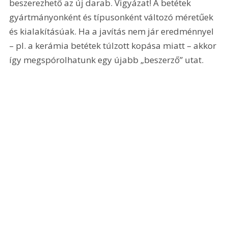
beszerezhető az új darab. Vigyázat! A betétek 
gyártmányonként és típusonként változó méretűek 
és kialakításúak. Ha a javítás nem jár eredménnyel 
– pl. a kerámia betétek túlzott kopása miatt – akkor 
így megspórolhatunk egy újabb „beszerző” utat.