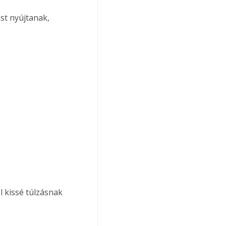
st nyújtanak, 
l kissé túlzásnak 