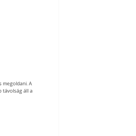
s megoldani. A 
 távolság áll a 
 