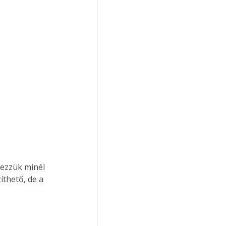
vezzük minél 
thető, de a 