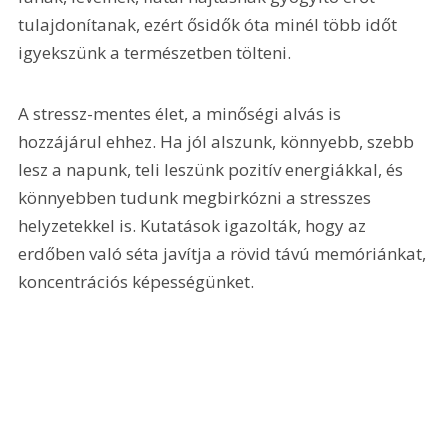
tulajdonítanak, ezért ősidők óta minél több időt 
igyekszünk a természetben tölteni.
A stressz-mentes élet, a minőségi alvás is 
hozzájárul ehhez. Ha jól alszunk, könnyebb, szebb 
lesz a napunk, teli leszünk pozitív energiákkal, és 
könnyebben tudunk megbirkózni a stresszes 
helyzetekkel is. Kutatások igazolták, hogy az 
erdőben való séta javítja a rövid távú memóriánkat, 
koncentrációs képességünket.