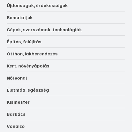
Újdonságok, érdekességek
Bemutatjuk
Gépek, szerszámok, technológiák
Építés, felújítás
Otthon, lakberendezés
Kert, növényápolás
Női vonal
Életmód, egészség
Kismester
Barkács
Vonalzó