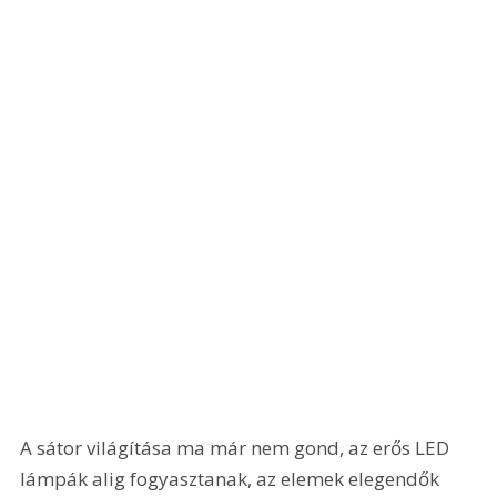
A sátor világítása ma már nem gond, az erős LED 
lámpák alig fogyasztanak, az elemek elegendők 