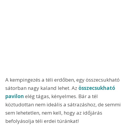
A kempingezés a téli erdőben, egy összecsukható 
sátorban nagy kaland lehet. Az 
összecsukható 
pavilon
 elég tágas, kényelmes. Bár a tél 
köztudottan nem ideális a sátrazáshoz, de semmi 
sem lehetetlen, nem kell, hogy az időjárás 
befolyásolja téli erdei túránkat!