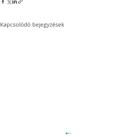
Kapcsolódó bejegyzések