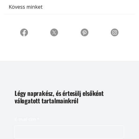
Kövess minket
Légy naprakész, és értesülj elsőként
válogatott tartalmainkról
E-mail cím
*