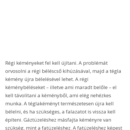
Régi kéményeket fel kell újítani. A problémát 
orvosolni a régi béléscső kihúzásával, majd a tégla 
kémény újra bélelésével lehet. A régi 
kéménybéléseket – illetve ami maradt belőle – el 
kell távolítani a kéményből, ami elég nehézkes 
munka. A téglakéményt természetesen újra kell 
bélelni, és ha szükséges, a falazatot is vissza kell 
építeni. Gáztüzeléshez másfajta kéményre van 
szükség, mint a fatüzeléshez. A fatüzeléshez képest 