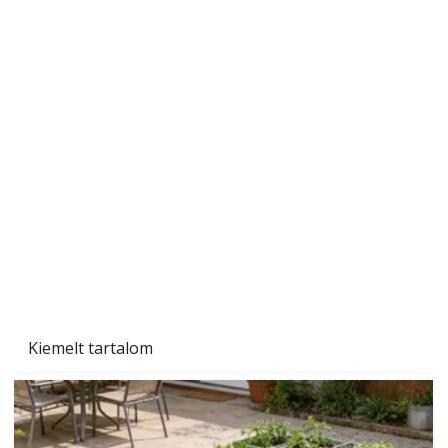
Beton járdalap készítése és lerakása – gyári
és saját készítésű megoldások
Kiemelt tartalom