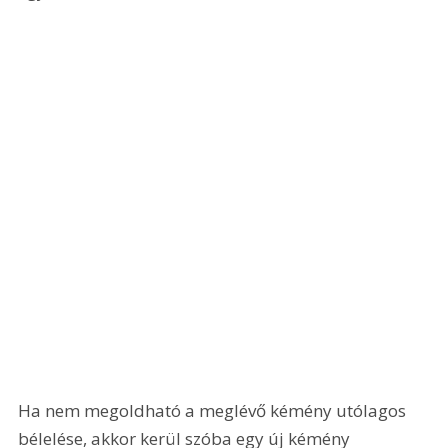
Ha nem megoldható a meglévő kémény utólagos 
bélelése, akkor kerül szóba egy új kémény 