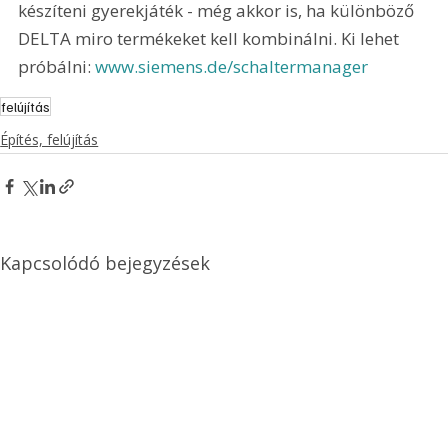
készíteni gyerekjáték - még akkor is, ha különböző 
DELTA miro termékeket kell kombinálni. Ki lehet 
próbálni: 
www.siemens.de/schaltermanager 
felújítás
Építés, felújítás
Kapcsolódó bejegyzések