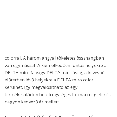
colorral. A három angyal tökéletes összhangban 
van egymással. A kiemelkedően fontos helyekre a 
DELTA miro fa vagy DELTA miro üveg, a kevésbé 
előtérben lévő helyekre a DELTA miro color 
kerülhet. Így megvalósítható az egy 
termékcsaládon belüli egységes formai megjelenés 
nagyon kedvező ár mellett.