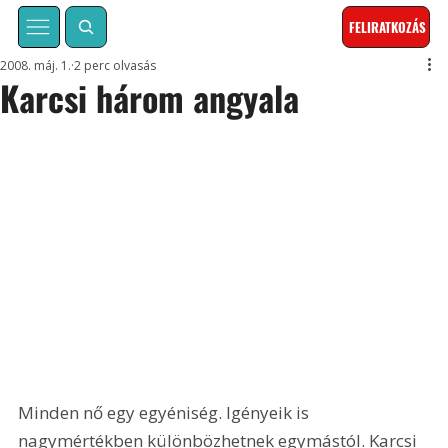
FELIRATKOZÁS
2008. máj. 1.
2 perc olvasás
Karcsi három angyala
Minden nő egy egyéniség. Igényeik is 
nagymértékben különbözhetnek egymástól. Karcsi 