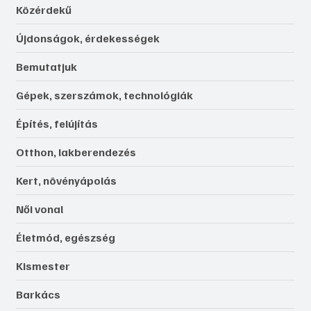
Közérdekű
Újdonságok, érdekességek
Bemutatjuk
Gépek, szerszámok, technológiák
Építés, felújítás
Otthon, lakberendezés
Kert, növényápolás
Női vonal
Életmód, egészség
Kismester
Barkács