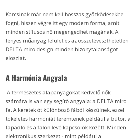
Karcsinak már nem kell hosszas győzködésekbe 
fogni, hiszen végre itt egy modern forma, amit 
minden stílusos nő megengedhet magának. A 
fényes műanyag felület és az összetéveszthetetlen 
DELTA miro design minden bizonytalanságot 
eloszlat.
A Harmónia Angyala
 A természetes alapanyagokat kedvelő nők 
számára is van egy segítő angyala: a DELTA miro 
fa. A keretek öt különböző fából készülnek, ezzel 
tökéletes harmóniát teremtenek például a bútor, a 
fapadló és a falon lévő kapcsolók között. Minden 
elektronikus szerkezet - mint például a 