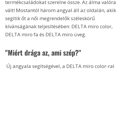
termékcsaládokat szerelne össze. Az álma valóra 
vált! Mostantól három angyal áll az oldalán, akik 
segítik őt a női megrendelők széleskörű 
kívánságának teljesítésében: DELTA miro color, 
DELTA miro fa és DELTA miro üveg.
"Miért drága az, ami szép?"
 Új angyala segítségével, a DELTA miro color-ral 