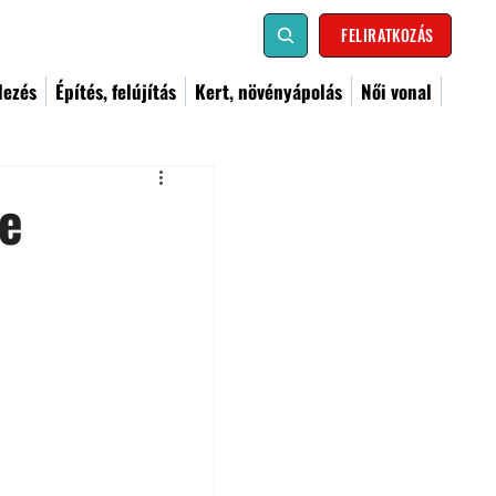
FELIRATKOZÁS
dezés
Építés, felújítás
Kert, növényápolás
Női vonal
se